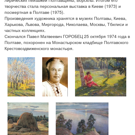
лирических пейзажей Полтавщины, Ворсклы. Итогом его
творчества стала персональная выставка в Киеве (1973) и
посмертная в Полтаве (1975).
Произведения художника хранятся в музеях Полтавы, Киева,
Харькова, Львова, Миргорода, Николаева, Москвы, Тбилиси и
частных коллекциях.
Скончался Павел Матвеевич ГОРОБЕЦ 25 октября 1974 года в
Полтаве, похоронен на Монастырском кладбище Полтавского
Крестовоздвиженского монастыря.