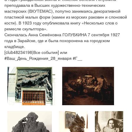
преподавала в Высших художественно-технических
мастерских (ВХУТЕМАС), попутно занимаясь декоративной
пластикой малых форм (камеи из морских раковин и слоновой
кости). В 1923 году опубликовала книгу «Несколько слов о
ремесле скульптора».
Скончалась Анна Семёновна ГОЛУБКИНА 7 сентября 1927
года в Зарайске, где и была похоронена на городском
кладбище.
[club48234198|Все события] или
#Ваш_День_Рождения_28_января #Г__