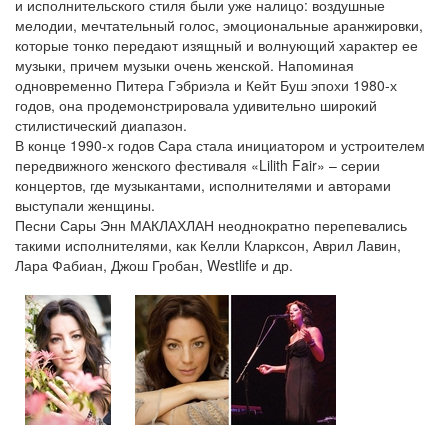
и исполнительского стиля были уже налицо: воздушные
мелодии, мечтательный голос, эмоциональные аранжировки,
которые тонко передают изящный и волнующий характер ее
музыки, причем музыки очень женской. Напоминая
одновременно Питера Гэбриэла и Кейт Буш эпохи 1980-х
годов, она продемонстрировала удивительно широкий
стилистический диапазон.
В конце 1990-х годов Сара стала инициатором и устроителем
передвижного женского фестиваля «Lilith Fair» – серии
концертов, где музыкантами, исполнителями и авторами
выступали женщины.
Песни Сары Энн МАКЛАХЛАН неоднократно перепевались
такими исполнителями, как Келли Кларксон, Аврил Лавин,
Лара Фабиан, Джош Гробан, Westlife и др.