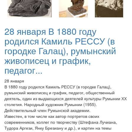
28 января В 1880 году
родился Камиль РЕССУ (в
городке Галац), румынский
живописец и график,
педагог...
28 января
В 1880 году родился Камиль РЕССУ (в городке Галац),
румынский живописец и график, педагог, общественный
деятель, один из выдающихся деятелей культуры Румынии ХХ
столетия. Народный художник Румынии (1955).
Действительный член Румынской академии.
Известен, в том числе как автор портретов своих
современников, коллег по творчеству (Штефана Лучиана,
Тудора Аргези, Янку Брезиану и др.), и картин на темы