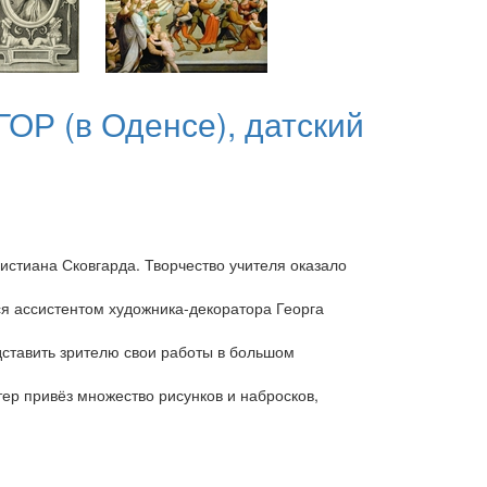
ОР (в Оденсе), датский
истиана Сковгарда. Творчество учителя оказало
я ассистентом художника-декоратора Георга
дставить зрителю свои работы в большом
ер привёз множество рисунков и набросков,