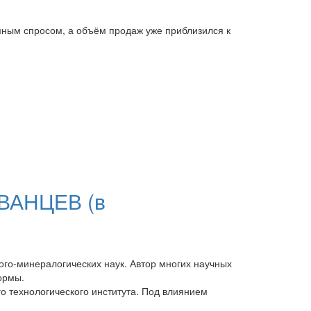
омным спросом, а объём продаж уже приблизился к
РВАНЦЕВ (в
ого-минералогических наук. Автор многих научных
ормы.
о технологического института. Под влиянием