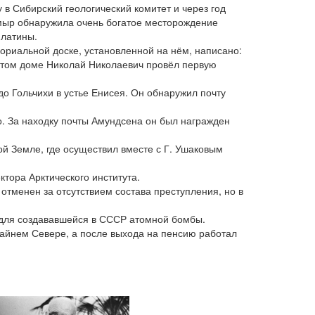
у в Сибирский геологический комитет и через год
ймыр обнаружила очень богатое месторождение
платины.
ориальной доске, установленной на нём, написано:
 этом доме Николай Николаевич провёл первую
о Гольчихи в устье Енисея. Он обнаружил почту
. За находку почты Амундсена он был награжден
й Земле, где осуществил вместе с Г. Ушаковым
ктора Арктического института.
отменен за отсутствием состава преступления, но в
 для создававшейся в СССР атомной бомбы.
райнем Севере, а после выхода на пенсию работал