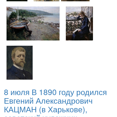
8 июля В 1890 году родился
Евгений Александрович
КАЦМАН (в Харькове),