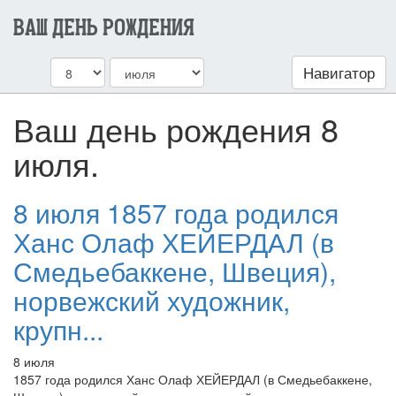
ВАШ ДЕНЬ РОЖДЕНИЯ
Навигатор
Ваш день рождения 8
июля.
8 июля 1857 года родился
Ханс Олаф ХЕЙЕРДАЛ (в
Смедьебаккене, Швеция),
норвежский художник,
крупн...
8 июля
1857 года родился Ханс Олаф ХЕЙЕРДАЛ (в Смедьебаккене,