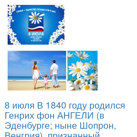
8 июля В 1840 году родился
Генрих фон АНГЕЛИ (в
Эденбурге; ныне Шопрон,
Венгрия), признанный