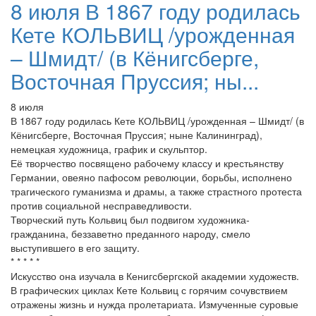
8 июля В 1867 году родилась
Кете КОЛЬВИЦ /урожденная
– Шмидт/ (в Кёнигсберге,
Восточная Пруссия; ны...
8 июля
В 1867 году родилась Кете КОЛЬВИЦ /урожденная – Шмидт/ (в
Кёнигсберге, Восточная Пруссия; ныне Калининград),
немецкая художница, график и скульптор.
Её творчество посвящено рабочему классу и крестьянству
Германии, овеяно пафосом революции, борьбы, исполнено
трагического гуманизма и драмы, а также страстного протеста
против социальной несправедливости.
Творческий путь Кольвиц был подвигом художника-
гражданина, беззаветно преданного народу, смело
выступившего в его защиту.
* * * * *
Искусство она изучала в Кенигсбергской академии художеств.
В графических циклах Кете Кольвиц с горячим сочувствием
отражены жизнь и нужда пролетариата. Измученные суровые