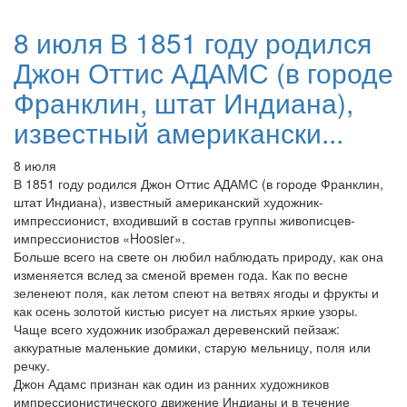
8 июля В 1851 году родился
Джон Оттис АДАМС (в городе
Франклин, штат Индиана),
известный американски...
8 июля
В 1851 году родился Джон Оттис АДАМС (в городе Франклин,
штат Индиана), известный американский художник-
импрессионист, входивший в состав группы живописцев-
импрессионистов «Hoosier».
Больше всего на свете он любил наблюдать природу, как она
изменяется вслед за сменой времен года. Как по весне
зеленеют поля, как летом спеют на ветвях ягоды и фрукты и
как осень золотой кистью рисует на листьях яркие узоры.
Чаще всего художник изображал деревенский пейзаж:
аккуратные маленькие домики, старую мельницу, поля или
речку.
Джон Адамс признан как один из ранних художников
импрессионистического движение Индианы и в течение