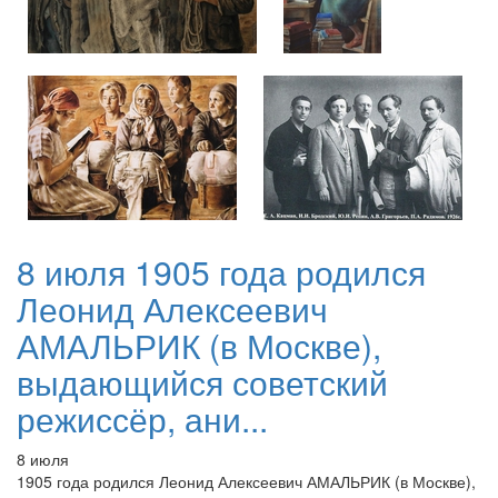
8 июля 1905 года родился
Леонид Алексеевич
АМАЛЬРИК (в Москве),
выдающийся советский
режиссёр, ани...
8 июля
1905 года родился Леонид Алексеевич АМАЛЬРИК (в Москве),