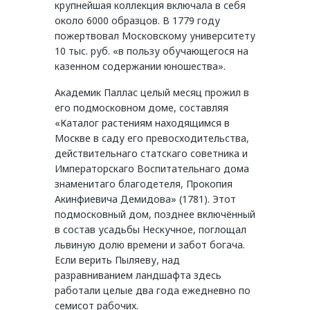
крупнейшая коллекция включала в себя
около 6000 образцов. В 1779 году
пожертвовал Московскому университету
10 тыс. руб. «в пользу обучающегося на
казенном содержании юношества».
Академик Паллас целый месяц прожил в
его подмосковном доме, составляя
«Каталог растениям находящимся в
Москве в саду его превосходительства,
действительнаго статскаго советника и
Императорскаго Воспитательнаго дома
знаменитаго благодетеля, Прокопия
Акинфиевича Демидова» (1781). Этот
подмосковный дом, позднее включённый
в состав усадьбы Нескучное, поглощал
львиную долю времени и забот богача.
Если верить Пыляеву, над
разравниванием ландшафта здесь
работали целые два года ежедневно по
семисот рабочих.