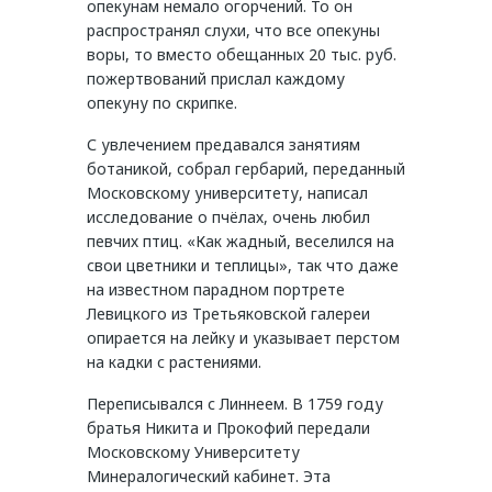
опекунам немало огорчений. То он
распространял слухи, что все опекуны
воры, то вместо обещанных 20 тыс. руб.
пожертвований прислал каждому
опекуну по скрипке.
С увлечением предавался занятиям
ботаникой, собрал гербарий, переданный
Московскому университету, написал
исследование о пчёлах, очень любил
певчих птиц. «Как жадный, веселился на
свои цветники и теплицы», так что даже
на известном парадном портрете
Левицкого из Третьяковской галереи
опирается на лейку и указывает перстом
на кадки с растениями.
Переписывался с Линнеем. В 1759 году
братья Никита и Прокофий передали
Московскому Университету
Минералогический кабинет. Эта