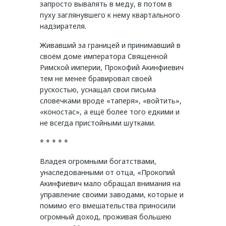
запросто вывалять в меду, в потом в
пуху заглянувшего к нему квартального
надзирателя.
Живавший за границей и принимавший в
своём доме императора Священной
Римской империи, Прокофий Акинфиевич
тем не менее бравировал своей
рускостью, уснащал свои письма
словечками вроде «таперя», «войтить»,
«коностас», а ещё более того едкими и
не всегда пристойными шутками.
* * * * *
Владея огромными богатствами,
унаследованными от отца, «Прокопий
Акинфиевич мало обращал внимания на
управление своими заводами, которые и
помимо его вмешательства приносили
огромный доход, проживая большею