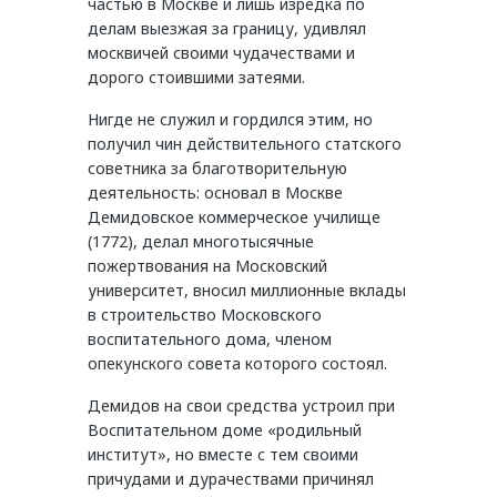
частью в Москве и лишь изредка по
делам выезжая за границу, удивлял
москвичей своими чудачествами и
дорого стоившими затеями.
Нигде не служил и гордился этим, но
получил чин действительного статского
советника за благотворительную
деятельность: основал в Москве
Демидовское коммерческое училище
(1772), делал многотысячные
пожертвования на Московский
университет, вносил миллионные вклады
в строительство Московского
воспитательного дома, членом
опекунского совета которого состоял.
Демидов на свои средства устроил при
Воспитательном доме «родильный
институт», но вместе с тем своими
причудами и дурачествами причинял