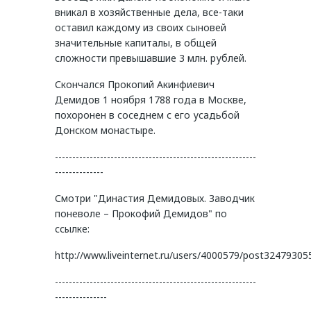
вникал в хозяйственные дела, все-таки
оставил каждому из своих сыновей
значительные капиталы, в общей
сложности превышавшие 3 млн. рублей.
Скончался Прокопий Акинфиевич
Демидов 1 ноября 1788 года в Москве,
похоронен в соседнем с его усадьбой
Донском монастыре.
----------------------------------------------------------
--------------
Смотри "Династия Демидовых. Заводчик
поневоле – Прокофий Демидов" по
ссылке:
http://www.liveinternet.ru/users/4000579/post32479305
----------------------------------------------------------
---------------