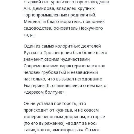
старший сын уральского горнозаводчика
А.Н. Демидова, владелец крупных
горнопромышленных предприятий.
Меценат и благотворитель, поклонник
садоводства, основатель Нескучного
сада.
Один из самых колоритных деятелей
Русского Просвещения был более всего
знаменит своими чудачествами.
Современниками характеризовался как
человек грубоватый и независимый
настолько, что вызывал негодование
Екатерины II, отзывавшейся о нём как о
«дерзком болтуне».
Он не уставал повторять, что
происходит от кузнеца, и не совсем
доверял чиновным дворянам, которые
(по его выражению) «водят за нос»
таких, как он, «мохнорылых». Он мог