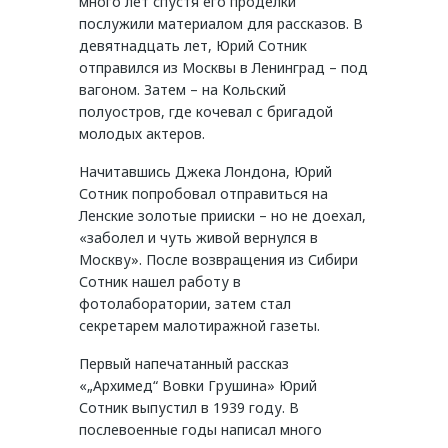
много лет спустя его проделки
послужили материалом для рассказов. В
девятнадцать лет, Юрий Сотник
отправился из Москвы в Ленинград – под
вагоном. Затем – на Кольский
полуостров, где кочевал с бригадой
молодых актеров.
Начитавшись Джека Лондона, Юрий
Сотник попробовал отправиться на
Ленские золотые прииски – но не доехал,
«заболел и чуть живой вернулся в
Москву». После возвращения из Сибири
Сотник нашел работу в
фотолаборатории, затем стал
секретарем малотиражной газеты.
Первый напечатанный рассказ
«„Архимед“ Вовки Грушина» Юрий
Сотник выпустил в 1939 году. В
послевоенные годы написал много