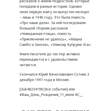
рассказов о жизни подростков, которые
попадали в разные истории. Однако
свою первую книгу он выпустил нескоро
– лишь в 1946 году. Это была повесть
«Про наши дела». За ней последовали:
большой сборник рассказов
«Невиданная птица», повесть
«Приключение не удалось», «Машка
Самбо и Заноза», «Эликсир Купрума Эса».
Книги писателя до сих пор активно
переиздаются и с удовольствием
читаются.
Скончался Юрий Вячеславович Сотник 3
декабря 1997 года в Москве.
[club48234198|Все события] или
#Ваш_День_Рождения_11_июня #С__