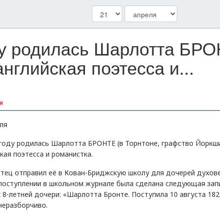
ду родилась Шарлотта БРО
нглийская поэтесса и...
я
ля
 году родилась Шарлотта БРОНТЕ (в Торнтоне, графство Йоркши
кая поэтесса и романистка.
отец отправил её в Кован-Бриджскую школу для дочерей духове
 поступлении в школьном журнале была сделана следующая зап
 8-летней дочери: «Шарлотта Бронте. Поступила 10 августа 182
неразборчиво.