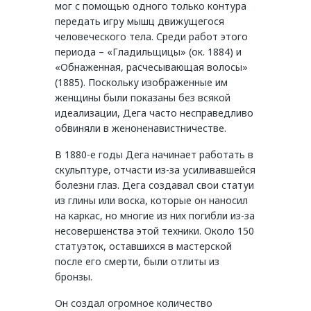
мог с помощью одного только контура
передать игру мышц движущегося
человеческого тела. Среди работ этого
периода – «Гладильщицы» (ок. 1884) и
«Обнаженная, расчесывающая волосы»
(1885). Поскольку изображенные им
женщины были показаны без всякой
идеализации, Дега часто несправедливо
обвиняли в женоненавистничестве.
В 1880-е годы Дега начинает работать в
скульптуре, отчасти из-за усиливавшейся
болезни глаз. Дега создавал свои статуи
из глины или воска, которые он наносил
на каркас, но многие из них погибли из-за
несовершенства этой техники. Около 150
статуэток, оставшихся в мастерской
после его смерти, были отлиты из
бронзы.
Он создал огромное количество