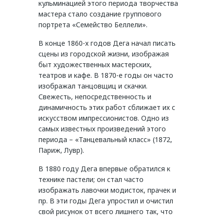
кульминацией этого периода творчества
мастера стало создание группового
портрета «Семейство Беллели».
В конце 1860-х годов Дега начал писать
сцены из городской жизни, изображая
быт художественных мастерских,
театров и кафе. В 1870-е годы он часто
изображал танцовщиц и скачки.
Свежесть, непосредственность и
динамичность этих работ сближает их с
искусством импрессионистов. Одно из
самых известных произведений этого
периода – «Танцевальный класс» (1872,
Париж, Лувр).
В 1880 году Дега впервые обратился к
технике пастели; он стал часто
изображать лавочки модисток, прачек и
пр. В эти годы Дега упростил и очистил
свой рисунок от всего лишнего так, что