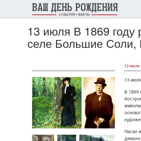
ВАШ ДЕНЬ РОЖДЕНИЯ
СОБЫТИЯ
ФАКТЫ
13 июля В 1869 год
селе Большие Соли, 
13 июля
13 июл
В 1869
Костром
живопис
основа
художес
Писал 
демонс