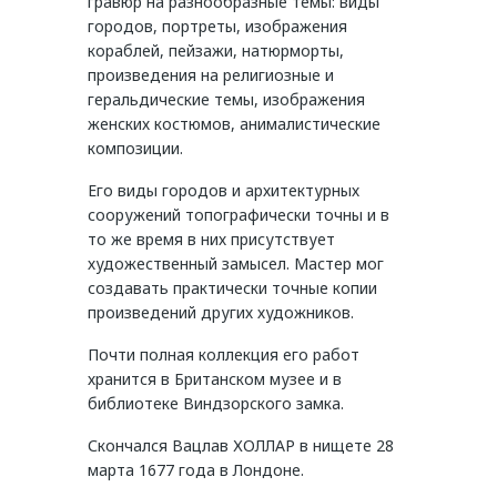
гравюр на разнообразные темы: виды
городов, портреты, изображения
кораблей, пейзажи, натюрморты,
произведения на религиозные и
геральдические темы, изображения
женских костюмов, анималистические
композиции.
Его виды городов и архитектурных
сооружений топографически точны и в
то же время в них присутствует
художественный замысел. Мастер мог
создавать практически точные копии
произведений других художников.
Почти полная коллекция его работ
хранится в Британском музее и в
библиотеке Виндзорского замка.
Скончался Вацлав ХОЛЛАР в нищете 28
марта 1677 года в Лондоне.