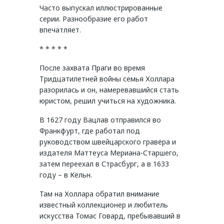
Часто выпускал иллюстрированные
серии. Разнообразие его работ
впечатляет.
* * * * *
После захвата Праги во время
Тридцатилетней войны семья Холлара
разорилась и он, намеревавшийся стать
юристом, решил учиться на художника.
В 1627 году Вацлав отправился во
Франкфурт, где работал под
руководством швейцарского гравёра и
издателя Маттеуса Мериана-Старшего,
затем переехал в Страсбург, а в 1633
году – в Кёльн.
Там на Холлара обратил внимание
известный коллекционер и любитель
искусства Томас Говард, пребывавший в