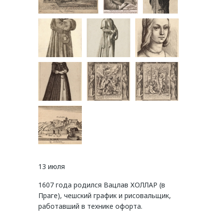
13 июля
1607 года родился Вацлав ХОЛЛАР (в
Праге), чешский график и рисовальщик,
работавший в технике офорта.