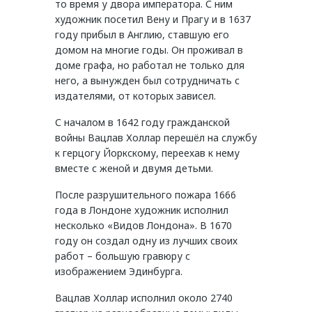
то время у двора императора. С ним
художник посетил Вену и Прагу и в 1637
году прибыл в Англию, ставшую его
домом на многие годы. Он проживал в
доме графа, но работал не только для
него, а вынужден был сотрудничать с
издателями, от которых зависел.
С началом в 1642 году гражданской
войны Вацлав Холлар перешёл на службу
к герцогу Йоркскому, переехав к нему
вместе с женой и двумя детьми.
После разрушительного пожара 1666
года в Лондоне художник исполнил
несколько «Видов Лондона». В 1670
году он создал одну из лучших своих
работ – большую гравюру с
изображением Эдинбурга.
Вацлав Холлар исполнил около 2740