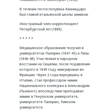
В течение почти полувека Канниццаро
был главой итальянской школы химиков.
Иностранный член-корреспондент
Петербургской АН (1889).
* * * * *
Медицинское образование получил в
университетах Палермо (1841-45) и Пизы
(1846-48). Участвовал в народном
восстании на Сицилии, после подавления
которого в 1849 году эмигрировал во
Францию. Через 2 года вернувшись в
Италию, стал профессором химии
Национального колледжа в Александрии
(Пьемонт); впоследствии преподавал
химию в Генуэзском университете,
университете Палермо, Римском
университете.