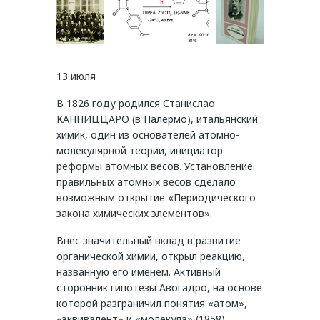
13 июля
В 1826 году родился Станислао
КАННИЦЦАРО (в Палермо), итальянский
химик, один из основателей атомно-
молекулярной теории, инициатор
реформы атомных весов. Установление
правильных атомных весов сделало
возможным открытие «Периодического
закона химических элементов».
Внес значительный вклад в развитие
органической химии, открыл реакцию,
названную его именем. Активный
сторонник гипотезы Авогадро, на основе
которой разграничил понятия «атом»,
«эквивалент» и «молекула» (1858).