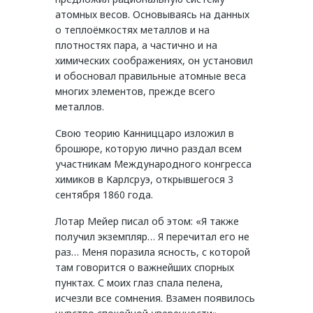
атомных весов. Основываясь на данных
о теплоёмкостях металлов и на
плотностях пара, а частично и на
химических соображениях, он установил
и обосновал правильные атомные веса
многих элементов, прежде всего
металлов.
Свою теорию Канниццаро изложил в
брошюре, которую лично раздал всем
участникам Международного конгресса
химиков в Карлсруэ, открывшегося 3
сентября 1860 года.
Лотар Мейер писал об этом: «Я также
получил экземпляр… Я перечитал его не
раз… Меня поразила ясность, с которой
там говорится о важнейших спорных
пунктах. С моих глаз спала пелена,
исчезли все сомнения. Взамен появилось