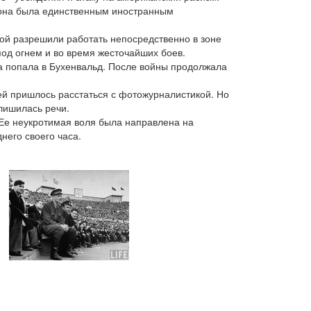
 она была единственным иностранным
ой разрешили работать непосредственно в зоне
под огнем и во время жесточайших боев.
а попала в Бухенвальд. После войны продолжала
 ей пришлось расстаться с фотожурналистикой. Но
 лишилась речи.
 Ее неукротимая воля была направлена на
него своего часа.