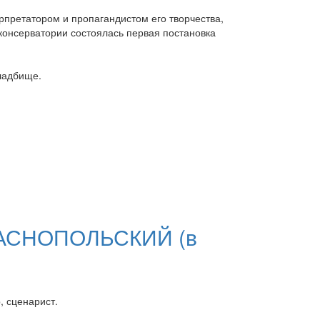
претатором и пропагандистом его творчества,
консерватории состоялась первая постановка
ладбище.
КРАСНОПОЛЬСКИЙ (в
, сценарист.