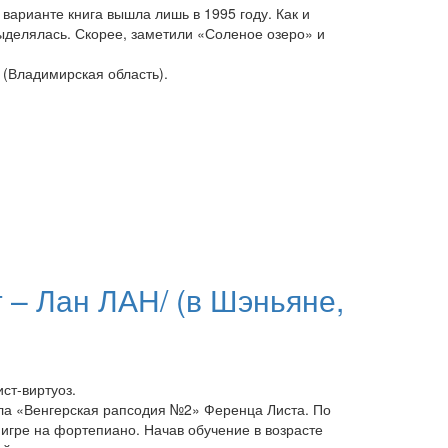
варианте книга вышла лишь в 1995 году. Как и
выделялась. Скорее, заметили «Соленое озеро» и
 (Владимирская область).
 – Лан ЛАН/ (в Шэньяне,
ст-виртуоз.
ала «Венгерская рапсодия №2» Ференца Листа. По
 игре на фортепиано. Начав обучение в возрасте