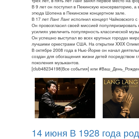
трёх лет, в пять лет Ланг занял первое место на ф
В 9 лет он поступил в Пекинскую консерваторию, а
этюда Шопена в Пекинском концертном зале.
В 17 лет Ланг Ланг исполнил концерт Чайковского 
Он провозгласил своей миссией популяризировать к
усилиях увеличить популярность классической музы
Он успешно выступал во всех крупных городах мир
лучшими оркестрами США. На открытии XXIX Олимпи
В октябре 2008 года в Нью-Йорке он начал деяте
создан для обогащения жизни детей посредством г
поколения музыкантов.
[club48234198|Все события] или #Ваш_День_Рожд
14 июня В 1928 года ро