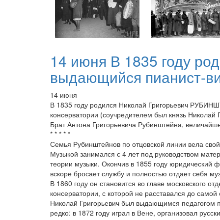
14 июня В 1835 году р
выдающийся пианист-вирт
14 июня
В 1835 году родился Николай Григорьевич РУБИНШТ
консерватории (соучредителем был князь Николай П
Брат Антона Григорьевича Рубинштейна, величайше
* * * * *
Семья Рубинштейнов по отцовской линии вела свой 
Музыкой занимался с 4 лет под руководством матер
теории музыки. Окончив в 1855 году юридический ф
вскоре бросает службу и полностью отдает себя му
В 1860 году он становится во главе московского от
консерватории, с которой не расставался до самой 
Николай Григорьевич был выдающимся педагогом п
редко: в 1872 году играл в Вене, организовал рус