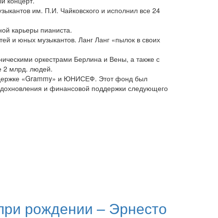
ый концерт.
зыкантов им. П.И. Чайковского и исполнил все 24
ной карьеры пианиста.
ей и юных музыкантов. Ланг Ланг «пылок в своих
ническими оркестрами Берлина и Вены, а также с
 2 млрд. людей.
оддержке «Grammy» и ЮНИСЕФ. Этот фонд был
я вдохновления и финансовой поддержки следующего
 при рождении – Эрнесто