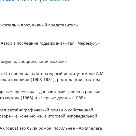
исатель и поэт, видный представитель
 Автор в последние годы жизни читал «Черёмуху»
никум по специальности механик-
. Он поступил в Литературный институт имени А.М.
одая гвардия» (1958-1981), редколлегии, а затем
ирские проселки» – дневниковые записи о родных
о музея» (1966) и «Черные доски» (1969) –
исал автобиографический роман о собственной
оре» и, конечно же, в итоговой исповедальной
0-х годов) это была бомба, посильнее «Архипелага