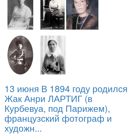
13 июня В 1894 году родился
Жак Анри ЛАРТИГ (в
Курбевуа, под Парижем),
французский фотограф и
художн...