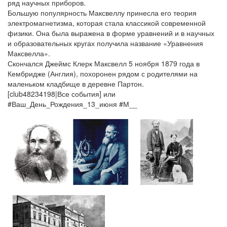
ряд научных приборов.
Большую популярность Максвеллу принесла его теория
электромагнетизма, которая стала классикой современной
физики. Она была выражена в форме уравнений и в научных
и образовательных кругах получила название «Уравнения
Максвелла».
Скончался Джеймс Клерк Максвелл 5 ноября 1879 года в
Кембридже (Англия), похоронен рядом с родителями на
маленьком кладбище в деревне Партон.
[club48234198|Все события] или
#Ваш_День_Рождения_13_июня #М__