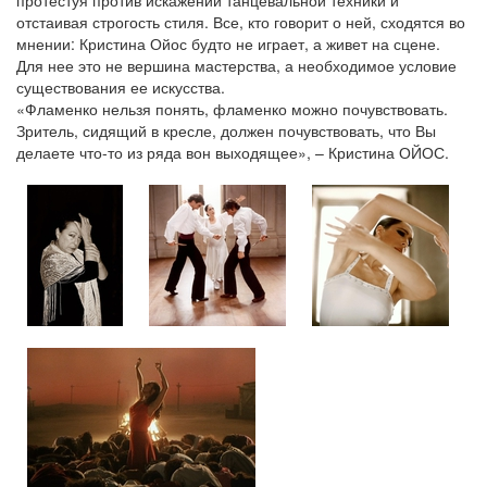
протестуя против искажений танцевальной техники и
отстаивая строгость стиля. Все, кто говорит о ней, сходятся во
мнении: Кристина Ойос будто не играет, а живет на сцене.
Для нее это не вершина мастерства, а необходимое условие
существования ее искусства.
«Фламенко нельзя понять, фламенко можно почувствовать.
Зритель, сидящий в кресле, должен почувствовать, что Вы
делаете что-то из ряда вон выходящее», – Кристина ОЙОС.