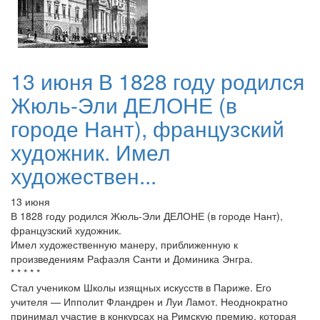
13 июня В 1828 году родился
Жюль-Эли ДЕЛОНЕ (в
городе Нант), французский
художник. Имел
художествен...
13 июня
В 1828 году родился Жюль-Эли ДЕЛОНЕ (в городе Нант),
французский художник.
Имел художественную манеру, приближенную к
произведениям Рафаэля Санти и Доминика Энгра.
* * * * *
Стал учеником Школы изящных искусств в Париже. Его
учителя — Ипполит Фландрен и Луи Ламот. Неоднократно
принимал участие в конкурсах на Римскую премию, которая