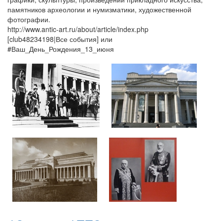
памятников археологии и нумизматики, художественной
фотографии.
http://www.antic-art.ru/about/article/index.php
[club48234198|Все события] или
#Ваш_День_Рождения_13_июня