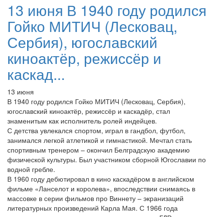
13 июня В 1940 году родился
Гойко МИТИЧ (Лесковац,
Сербия), югославский
киноактёр, режиссёр и
каскад...
13 июня
В 1940 году родился Гойко МИТИЧ (Лесковац, Сербия),
югославский киноактёр, режиссёр и каскадёр, стал
знаменитым как исполнитель ролей индейцев.
С детства увлекался спортом, играл в гандбол, футбол,
занимался легкой атлетикой и гимнастикой. Мечтал стать
спортивным тренером – окончил Белградскую академию
физической культуры. Был участником сборной Югославии по
водной гребле.
В 1960 году дебютировал в кино каскадёром в английском
фильме «Ланселот и королева», впоследствии снимаясь в
массовке в серии фильмов про Виннету – экранизаций
литературных произведений Карла Мая. С 1966 года