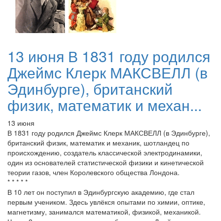
13 июня В 1831 году родился
Джеймс Клерк МАКСВЕЛЛ (в
Эдинбурге), британский
физик, математик и механ...
13 июня
В 1831 году родился Джеймс Клерк МАКСВЕЛЛ (в Эдинбурге),
британский физик, математик и механик, шотландец по
происхождению, создатель классической электродинамики,
один из основателей статистической физики и кинетической
теории газов, член Королевского общества Лондона.
* * * * *
В 10 лет он поступил в Эдинбургскую академию, где стал
первым учеником. Здесь увлёкся опытами по химии, оптике,
магнетизму, занимался математикой, физикой, механикой.