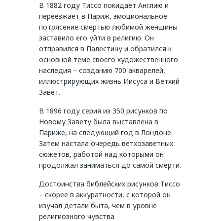
В 1882 году Тиссо покидает Англию и
переезжает в Париж, эмоциональное
потрясение смертью любимой женщины
заставило его уйти в религию. Он
отправился в Палестину и обратился к
основной теме своего художественного
наследия – созданию 700 акварелей,
иллюстрирующих жизнь Иисуса и Ветхий
Завет.
В 1896 году серия из 350 рисунков по
Новому Завету была выставлена в
Париже, на следующий год в Лондоне.
Затем настала очередь ветхозаветных
сюжетов, работой над которыми он
продолжал заниматься до самой смерти.
Достоинства библейских рисунков Тиссо
– скорее в аккуратности, с которой он
изучал детали быта, чем в уровне
религиозного чувства