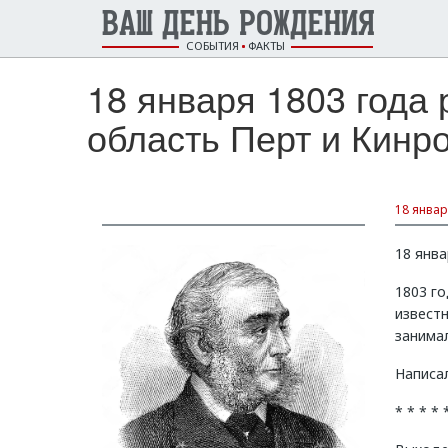
ВАШ ДЕНЬ РОЖДЕНИЯ
СОБЫТИЯ
ФАКТЫ
18 января 1803 года
область Перт и Кинро
18 январ
18 янва
1803 го
известн
занима
Написал
* * * * 