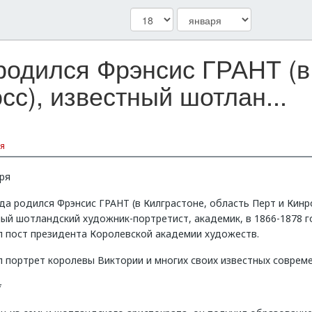
 родился Фрэнсис ГРАНТ (в
сс), известный шотлан...
я
ря
да родился Фрэнсис ГРАНТ (в Килграстоне, область Перт и Кинро
ый шотландский художник-портретист, академик, в 1866-1878 г
л пост президента Королевской академии художеств.
 портрет королевы Виктории и многих своих известных совреме
*