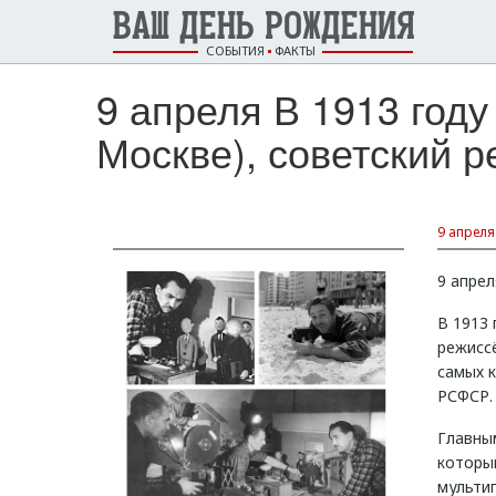
ВАШ ДЕНЬ РОЖДЕНИЯ
СОБЫТИЯ
ФАКТЫ
9 апреля В 1913 го
Москве), советский р
9 апреля
9 апрел
В 1913
режисс
самых 
РСФСР.
Главны
которы
мульти