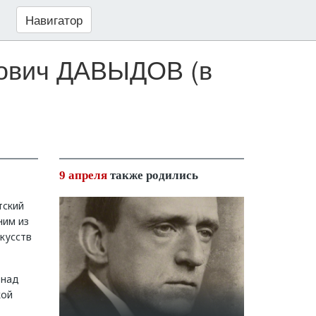
Навигатор
рович ДАВЫДОВ (в
9 апреля
также родились
тский
ним из
кусств
 над
кой