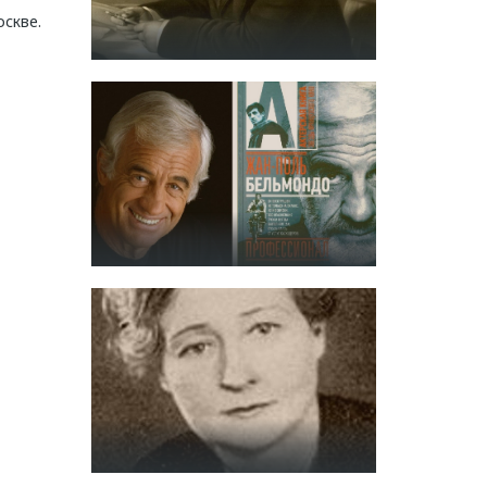
скве.