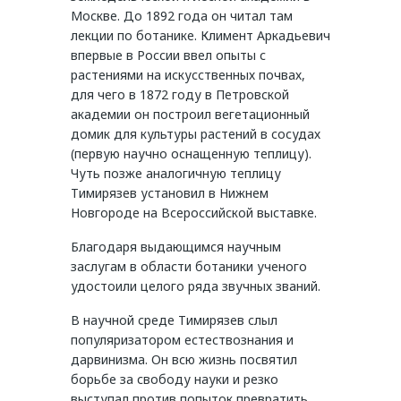
Москве. До 1892 года он читал там
лекции по ботанике. Климент Аркадьевич
впервые в России ввел опыты с
растениями на искусственных почвах,
для чего в 1872 году в Петровской
академии он построил вегетационный
домик для культуры растений в сосудах
(первую научно оснащенную теплицу).
Чуть позже аналогичную теплицу
Тимирязев установил в Нижнем
Новгороде на Всероссийской выставке.
Благодаря выдающимся научным
заслугам в области ботаники ученого
удостоили целого ряда звучных званий.
В научной среде Тимирязев слыл
популяризатором естествознания и
дарвинизма. Он всю жизнь посвятил
борьбе за свободу науки и резко
выступал против попыток превратить