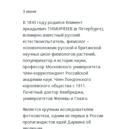
3 июня
В 1843 году родился Климент
Аркадьевич ТИМИРЯЗЕВ (в Петербурге),
всемирно известный русский
естествоиспытатель, физиолог –
основоположник русской и британской
научных школ физиологов растений,
популяризатор и историк науки,
профессор Московского университета.
Член-корреспондент Российской
академии наук. Член Лондонского
королевского общества c 1911.
Почётный доктор Кембриджа,
университетов Женевы и Глазго.
Является крупным исследователем
фотосинтеза, одним из первых в России
пропагандистов идей Дарвина об
эволюции.