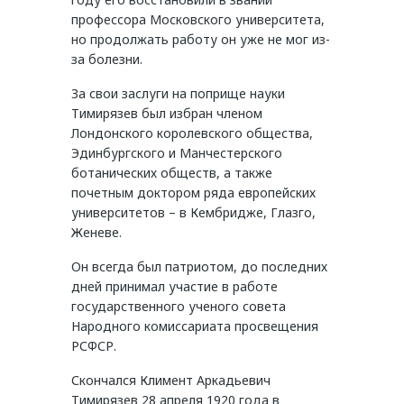
профессора Московского университета,
но продолжать работу он уже не мог из-
за болезни.
За свои заслуги на поприще науки
Тимирязев был избран членом
Лондонского королевского общества,
Эдинбургского и Манчестерского
ботанических обществ, а также
почетным доктором ряда европейских
университетов – в Кембридже, Глазго,
Женеве.
Он всегда был патриотом, до последних
дней принимал участие в работе
государственного ученого совета
Народного комиссариата просвещения
РСФСР.
Скончался Климент Аркадьевич
Тимирязев 28 апреля 1920 года в