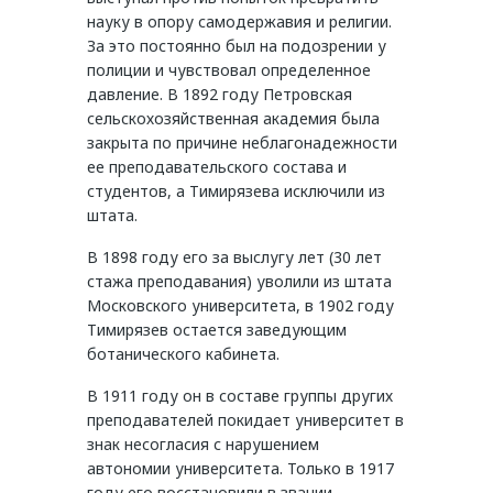
науку в опору самодержавия и религии.
За это постоянно был на подозрении у
полиции и чувствовал определенное
давление. В 1892 году Петровская
сельскохозяйственная академия была
закрыта по причине неблагонадежности
ее преподавательского состава и
студентов, а Тимирязева исключили из
штата.
В 1898 году его за выслугу лет (30 лет
стажа преподавания) уволили из штата
Московского университета, в 1902 году
Тимирязев остается заведующим
ботанического кабинета.
В 1911 году он в составе группы других
преподавателей покидает университет в
знак несогласия с нарушением
автономии университета. Только в 1917
году его восстановили в звании