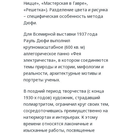
Ницце», «Мастерская в Гавре»,
«Решетка»). Разделение цвета и рисунка
– специфическая особенность метода
Дюфи.
Для Всемирной выставки 1937 года
Рауль Дюфи выполнил
крупномасштабное (600 кв. м)
аллегорическое панно «Фея
электричества», в котором соединяются
темы природы и истории, мифологии и
реальности, архитектурные мотивы и
портреты ученых.
В поздний период творчества (с конца
1930-х годов) художник, страдавший
полиартритом, ограничил круг своих тем,
сосредоточившись преимущественно на
натюрмортах и интерьерах. К этому
времени относятся лаконичные и
изысканные работы, посвященные