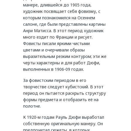
манере, длившейся до 1905 года,
художник посвящает себя фовизму, с
которым познакомился на Осеннем
салоне, где были представлены картины
Анри Матисса. В этот период художник
много ездит по Франции и рисует.
Фовисты писали яркими чистыми
цветами и очерчивали образы
выразительным резким контуром; эти же
черты характерны и для работ Дюфи,
выполненных в 1906-09 годах.
За фовистским периодом в его
творчестве следует кубистский. В этот
период он пытается раскрыть структуру
формы предмета и отобразить её на
полотне.
К 1920-м годам Рауль Дюфи выработал
собственную оригинальную манеру. Он
предпочитал сюжеты, в которых