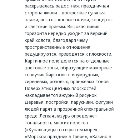
раскрывалась радостная, праздничная
сторона жизни – воскресные гулянья,
пляжи, регаты, конные скачки, концерты
и светские приемы. Высокая линия
горизонта нередко уходит за верхний
край холста, благодаря чему
пространственные отношения
редуцируются, приводятся к плоскости.
Картинное поле делится на отдельные
цветовые зоны, образующие мажорные
созвучия бирюзовых, изумрудных,
сиреневых, розовых, оранжевых тонов.
Поверх этих цветных плоскостей
накладывается ажурный рисунок.
Деревья, постройки, парусники, фигурки
людей парят в прозрачной спектральной
среде. Легкая лазурь определяет
тональность многих полотен
(«Купальщицы в открытом море»,
«Морской праздник в Гавре», «Казино в