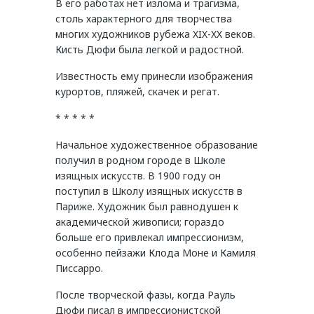
В его работах нет излома и трагизма,
столь характерного для творчества
многих художников рубежа XIX-XX веков.
Кисть Дюфи была легкой и радостной.
Известность ему принесли изображения
курортов, пляжей, скачек и регат.
* * * * *
Начальное художественное образование
получил в родном городе в Школе
изящных искусств. В 1900 году он
поступил в Школу изящных искусств в
Париже. Художник был равнодушен к
академической живописи; гораздо
больше его привлекал импрессионизм,
особенно пейзажи Клода Моне и Камиля
Писсарро.
После творческой фазы, когда Рауль
Дюфи писал в импрессионистской