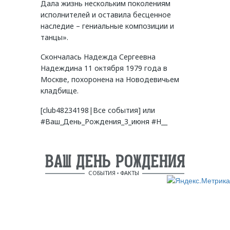
Дала жизнь нескольким поколениям
исполнителей и оставила бесценное
наследие – гениальные композиции и
танцы».
Скончалась Надежда Сергеевна
Надеждина 11 октября 1979 года в
Москве, похоронена на Новодевичьем
кладбище.
[club48234198|Все события] или
#Ваш_День_Рождения_3_июня #Н__
ВАШ ДЕНЬ РОЖДЕНИЯ
СОБЫТИЯ
ФАКТЫ