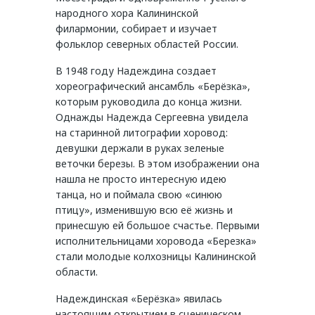
народного хора Калининской
филармонии, собирает и изучает
фольклор северных областей России.
В 1948 году Надеждина создает
хореографический ансамбль «Берёзка»,
которым руководила до конца жизни.
Однажды Надежда Сергеевна увидела
на старинной литографии хоровод:
девушки держали в руках зеленые
веточки березы. В этом изображении она
нашла не просто интересную идею
танца, но и поймала свою «синюю
птицу», изменившую всю её жизнь и
принесшую ей большое счастье. Первыми
исполнительницами хоровода «Березка»
стали молодые колхозницы Калининской
области.
Надеждинская «Берёзка» явилась
настоящим открытием в сценическом