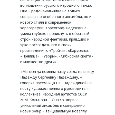
воплощении русского народного танца.
Она – родоначальница не только
совершенно особенного ансамбля, но и
нового стиля в современной
хореографии. Хореограф Надеждина
умела глубоко проникнуть в образный
строй народной фантазии, правдиво и
ярко воссоздать его в своих
произведениях: «Тройка», «Карусель»,
«Прялица», «Узоры», «Сибирская сюита»
и множество других.
«Мы всегда помним нашу создательницу
Надежду Сергеевну Надеждину, –
говорит преемница Н.С. Надеждиной на
посту художественного руководителя
коллектива, народная артистка СССР
М.М. Кольцова. – Она сотворила
уникальный ансамбль и совершенно
новый жанр – танцевальную новеллу.