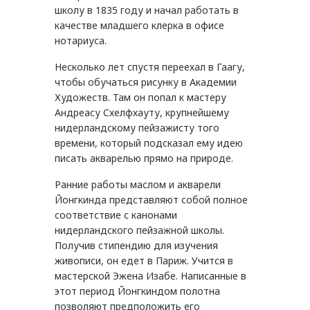
школу в 1835 году и начал работать в
качестве младшего клерка в офисе
нотариуса.
Несколько лет спустя переехал в Гаагу,
чтобы обучаться рисунку в Академии
Художеств. Там он попал к мастеру
Андреасу Схелфхауту, крупнейшему
нидерландскому пейзажисту того
времени, который подсказал ему идею
писать акварелью прямо на природе.
Ранние работы маслом и акварели
Йонгкинда представляют собой полное
соответствие с канонами
нидерландского пейзажной школы.
Получив стипендию для изучения
живописи, он едет в Париж. Учится в
мастерской Эжена Изабе. Написанные в
этот период Йонгкиндом полотна
позволяют предположить его