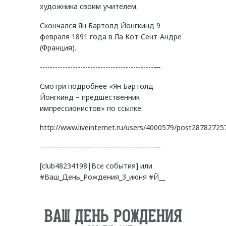
художника своим учителем.
Скончался Ян Бартолд Йонгкинд 9
февраля 1891 года в Ла Кот-Сент-Андре
(Франция).
---------------------------------------------—
Смотри подробнее «Ян Бартолд
Йонгкинд – предшественник
импрессионистов» по ссылке:
http://www.liveinternet.ru/users/4000579/post28782725
---------------------------------------------—
[club48234198|Все события] или
#Ваш_День_Рождения_3_июня #Й__
ВАШ ДЕНЬ РОЖДЕНИЯ