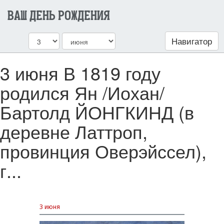
ВАШ ДЕНЬ РОЖДЕНИЯ
Навигатор
3 июня В 1819 году
родился Ян /Иохан/
Бартолд ЙОНГКИНД (в
деревне Латтроп,
провинция Оверэйссел),
г...
3 июня