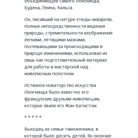
объединяющей самого Ионгкинда,
Будена, Леина, Кальса.
Он, писавший на натуре этюды-акварели,
полные непосредственности видения
природы, стремительности изображения
легкими, летящими мазками,
поспевающими за происходящими в
природе изменениями, использовал их
лишь как подготовительный материал
для работы в мастерской над
живописным полотном.
Истинное новаторство искусства
Ионгкинда было известно его
французские друзьям-живописцам,
которые звали его Жан-Батистом.
* * * * *
Выходец из семьи таможенника, в
которой было десять детей, Ян окончил