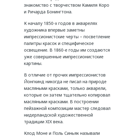
знакомство с творчеством Камиля Коро
и Ричарда Бонингтона.
К началу 1850-х годов в акварелях
художника впервые заметны
импрессионистские черты – посветление
палитры красок и специфическое
освещение. В 1860-е годы им создаются
уже совершенные импрессионистские
картины.
В отличие от прочих импрессионистов
Йонгкинд никогда не писал на природе
масляными красками, только акварели,
которые он затем тщательно копировал
масляными красками. В построении
пейзажной композиции мастер следовал
нидерландской художественной
традиции XIX века.
Клод Моне и Поль Синьяк называли