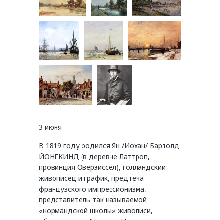
3 июня
В 1819 году родился Ян /Иохан/ Бартолд
ЙОНГКИНД (в деревне Латтроп,
провинция Оверэйссел), голландский
живописец и график, предтеча
французского импрессионизма,
представитель так называемой
«нормандской школы» живописи,