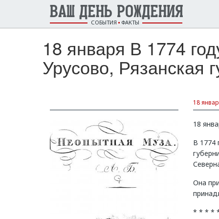
ВАШ ДЕНЬ РОЖДЕНИЯ
СОБЫТИЯ
ФАКТЫ
18 января В 1774 го
Урусово, Рязанская гу
18 январ
18 янва
В 1774 
губерни
Северна
Она пр
принадл
* * * * 