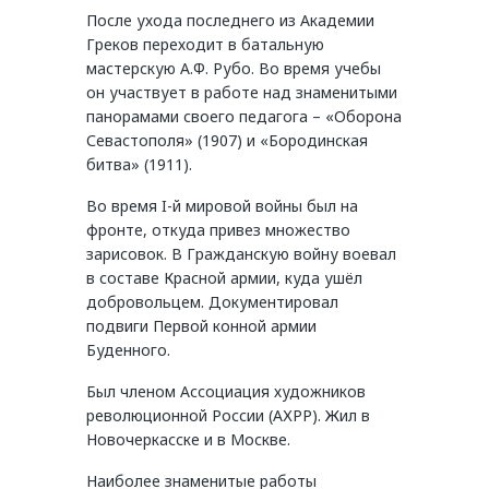
После ухода последнего из Академии
Греков переходит в батальную
мастерскую А.Ф. Рубо. Во время учебы
он участвует в работе над знаменитыми
панорамами своего педагога – «Оборона
Севастополя» (1907) и «Бородинская
битва» (1911).
Во время I-й мировой войны был на
фронте, откуда привез множество
зарисовок. В Гражданскую войну воевал
в составе Красной армии, куда ушёл
добровольцем. Документировал
подвиги Первой конной армии
Буденного.
Был членом Ассоциация художников
революционной России (АХРР). Жил в
Новочеркасске и в Москве.
Наиболее знаменитые работы