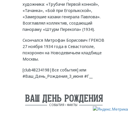
художника: «Трубачи Первой конной»,
«Тачанка», «Бой при Егорлыкской»,
«Замерзшие казаки генерала Павлова».
Возглавлял коллектив, создающий
панораму «Штурм Перекопа» (1934).
Скончался Митрофан Борисович ГРЕКОВ
27 ноября 1934 года в Севастополе,
похоронен на Новодевичьем кладбище
Москвы.
[club48234198|Все события] или
#Ваш_День_Рождения_3_июня #Г__
ВАШ ДЕНЬ РОЖДЕНИЯ
СОБЫТИЯ
ФАКТЫ