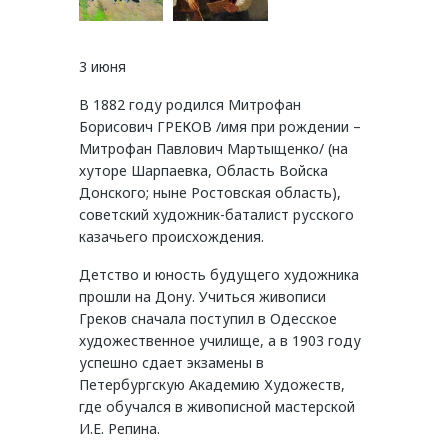
3 июня
В 1882 году родился Митрофан
Борисович ГРЕКОВ /имя при рождении –
Митрофан Павлович Мартыщенко/ (на
хуторе Шарпаевка, Область Войска
Донского; ныне Ростовская область),
советский художник-баталист русского
казачьего происхождения.
Детство и юность будущего художника
прошли на Дону. Учиться живописи
Греков сначала поступил в Одесское
художественное училище, а в 1903 году
успешно сдает экзамены в
Петербургскую Академию Художеств,
где обучался в живописной мастерской
И.Е. Репина.