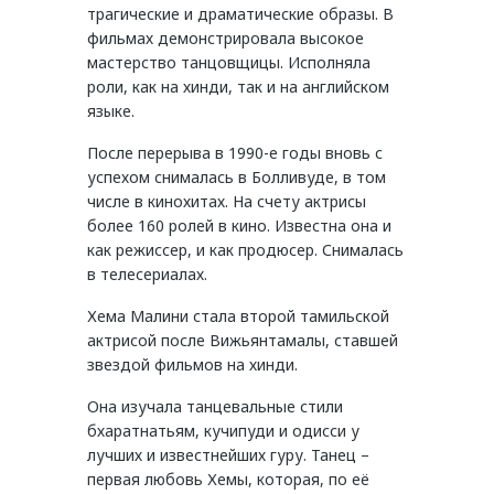
трагические и драматические образы. В
фильмах демонстрировала высокое
мастерство танцовщицы. Исполняла
роли, как на хинди, так и на английском
языке.
После перерыва в 1990-е годы вновь с
успехом снималась в Болливуде, в том
числе в кинохитах. На счету актрисы
более 160 ролей в кино. Известна она и
как режиссер, и как продюсер. Снималась
в телесериалах.
Хема Малини стала второй тамильской
актрисой после Вижьянтамалы, ставшей
звездой фильмов на хинди.
Она изучала танцевальные стили
бхаратнатьям, кучипуди и одисси у
лучших и известнейших гуру. Танец –
первая любовь Хемы, которая, по её