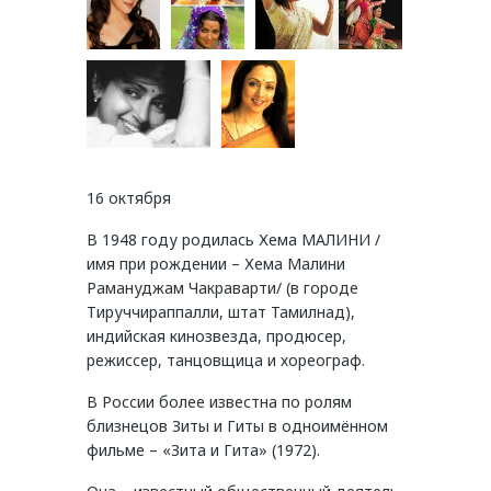
16 октября
В 1948 году родилась Хема МАЛИНИ /
имя при рождении – Хема Малини
Рамануджам Чакраварти/ (в городе
Тируччираппалли, штат Тамилнад),
индийская кинозвезда, продюсер,
режиссер, танцовщица и хореограф.
В России более известна по ролям
близнецов Зиты и Гиты в одноимённом
фильме – «Зита и Гита» (1972).