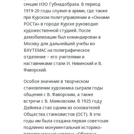
секции ИЗО Губнадобраза. В период
1919-20 годы служил в армии, где также
при Курском политуправлении и «Окнами
РОСТа» в городе Курске руководил
художественной студией. После
демобилизации был командирован в
Москву для дальнейшей учебы во
ВХУТЕМАС на полиграфическое
отделение – его учителями и
наставниками стали И. Нивинский и В.
Фаворский.
Особое значение в творческом
становлении художника сыграли годы
общения с В. Фаворским, а также
встречи с В. Маяковским. В 1925 году
Дейнека стал одним из основателей
Общества станковистов (ОСТ). В эти
годы им была создана первая советская
подлинно монументальная историко-
революционная картина «Оборона