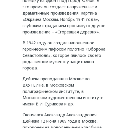
поездку на фронт под город Юхнов. В
это время он создает напряженные и
драматичные произведения. Картина
«Окраина Москвы. Ноябрь 1941 года»,
глубоким страданием проникнуто другое
произведение – «Сгоревшая деревня».
В 1942 году он создал наполненное
героическим пафосом полотно «Оборона
Севастополя», которое явилось своего
рода гимном мужеству защитников
города.
Дейнека преподавал в Москве во
ВХУТЕИНе, в Московском
полиграфическом институте, в
Московском художественном институте
имени В.И. Сурикова и др.
Скончался Александр Александрович
Дейнека 12 июня 1969 года в Москве,
похоронен на Новодевичьем кладбище.