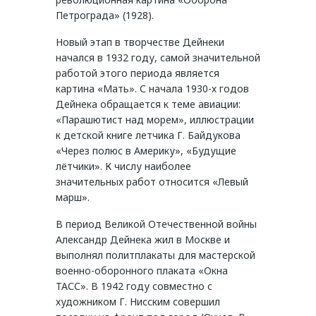
Петрограда» (1928).
Новый этап в творчестве Дейнеки
начался в 1932 году, самой значительной
работой этого периода является
картина «Мать». С начала 1930-х годов
Дейнека обращается к теме авиации:
«Парашютист над морем», иллюстрации
к детской книге летчика Г. Байдукова
«Через полюс в Америку», «Будущие
лётчики». К числу наиболее
значительных работ относится «Левый
марш».
В период Великой Отечественной войны
Александр Дейнека жил в Москве и
выполнял политплакаты для мастерской
военно-оборонного плаката «Окна
ТАСС». В 1942 году совместно с
художником Г. Нисским совершил