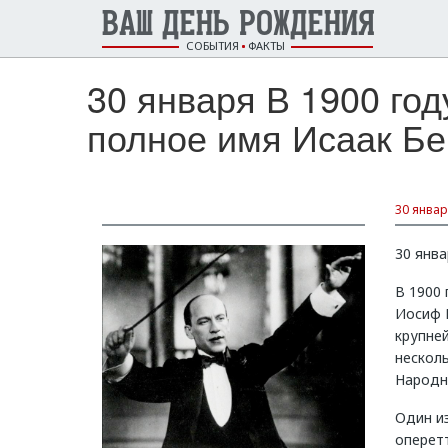
ВАШ ДЕНЬ РОЖДЕНИЯ
СОБЫТИЯ
ФАКТЫ
30 января В 1900 го
полное имя Исаак Бе
30 январ
30 янва
В 1900
Иосиф 
крупней
нескол
Народн
Один из
оперетт