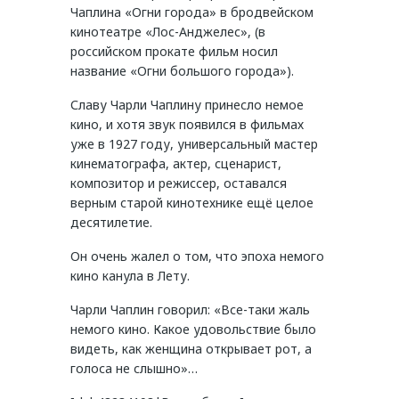
Чаплина «Огни города» в бродвейском
кинотеатре «Лос-Анджелес», (в
российском прокате фильм носил
название «Огни большого города»).
Славу Чарли Чаплину принесло немое
кино, и хотя звук появился в фильмах
уже в 1927 году, универсальный мастер
кинематографа, актер, сценарист,
композитор и режиссер, оставался
верным старой кинотехнике ещё целое
десятилетие.
Он очень жалел о том, что эпоха немого
кино канула в Лету.
Чарли Чаплин говорил: «Все-таки жаль
немого кино. Какое удовольствие было
видеть, как женщина открывает рот, а
голоса не слышно»…