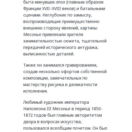
быта минувших эпох (главным образом
Франции XVII‒XVIII веков) и батальными
сценами. Неглубокие по замыслу,
воспроизводящие преимущественно
внешнюю сторону явлений, картины
Месонье привлекали зрителя
занимательностью сюжета, тщательной
передачей исторического антуража,
выписанностью деталей.
Также он занимался гравированием,
создав несколько офортов собственной
композиции, замечательных по
мастерству рисунка и деликатности
исполнения.
Любимый художник императора
Наполеона III Месонье в период 1850-
1872 годов был главным авторитетом
двора в вопросах искусства,
пользовался всеобщим почетом. Он был