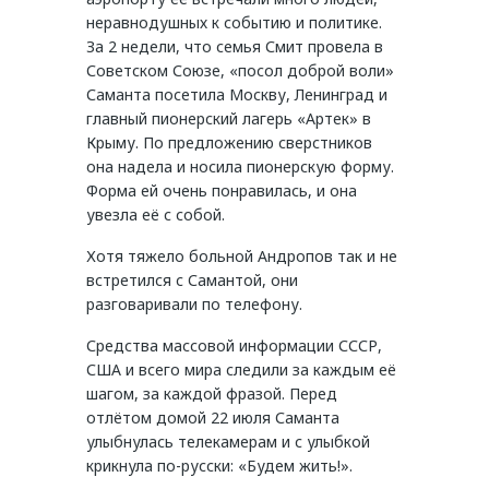
неравнодушных к событию и политике.
За 2 недели, что семья Смит провела в
Советском Союзе, «посол доброй воли»
Саманта посетила Москву, Ленинград и
главный пионерский лагерь «Артек» в
Крыму. По предложению сверстников
она надела и носила пионерскую форму.
Форма ей очень понравилась, и она
увезла её с собой.
Хотя тяжело больной Андропов так и не
встретился с Самантой, они
разговаривали по телефону.
Средства массовой информации СССР,
США и всего мира следили за каждым её
шагом, за каждой фразой. Перед
отлётом домой 22 июля Саманта
улыбнулась телекамерам и с улыбкой
крикнула по-русски: «Будем жить!».