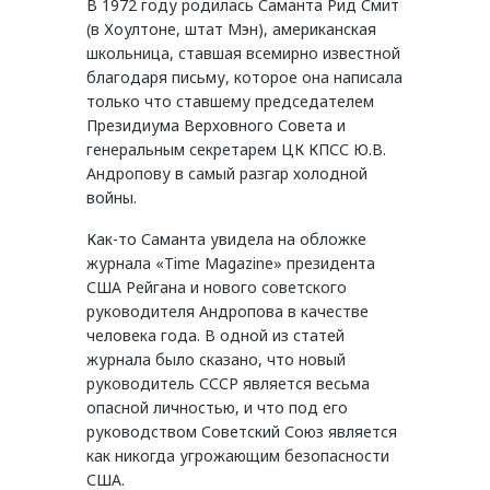
В 1972 году родилась Саманта Рид Смит
(в Хоултоне, штат Мэн), американская
школьница, ставшая всемирно известной
благодаря письму, которое она написала
только что ставшему председателем
Президиума Верховного Совета и
генеральным секретарем ЦК КПСС Ю.В.
Андропову в самый разгар холодной
войны.
Как-то Саманта увидела на обложке
журнала «Time Magazine» президента
США Рейгана и нового советского
руководителя Андропова в качестве
человека года. В одной из статей
журнала было сказано, что новый
руководитель СССР является весьма
опасной личностью, и что под его
руководством Советский Союз является
как никогда угрожающим безопасности
США.