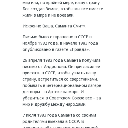
мир или, по крайней мере, нашу страну.
Бог создал Землю, чтобы мы все вместе
жили в мире и не воевали.
Искренне Ваша, Саманта Смит».
Письмо было отправлено в СССР в
ноябре 1982 года, в начале 1983 года
опубликовано в газете «Правда».
26 апреля 1983 года Саманта получила
письмо от Андропова. Он пригласил ее
приехать в СССР, чтобы узнать нашу
страну, встретиться со сверстниками,
побывать в интернациональном лагере
детворы – в Артеке на море. И
убедиться: в Советском Союзе все – за
мир и дружбу между народами.
7 июля 1983 года Саманта со своими
родителями выехала в СССР. В
аэропорту её встречали много людей,