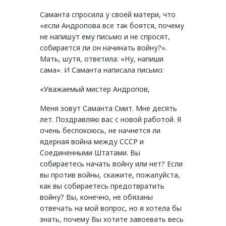
Саманта спросила у своей матери, что
«если Андропова все так боятся, почему
не напишут ему письмо и не спросят,
собирается ли он начинать войну?».
Мать, шутя, ответила: «Ну, напиши
сама». И Саманта написала письмо:
«Уважаемый мистер Андропов,
Меня зовут Саманта Смит. Мне десять
лет. Поздравляю вас с новой работой. Я
очень беспокоюсь, не начнется ли
ядерная война между СССР и
Соединенными Штатами. Вы
собираетесь начать войну или нет? Если
вы против войны, скажите, пожалуйста,
как вы собираетесь предотвратить
войну? Вы, конечно, не обязаны
отвечать на мой вопрос, но я хотела бы
знать, почему Вы хотите завоевать весь