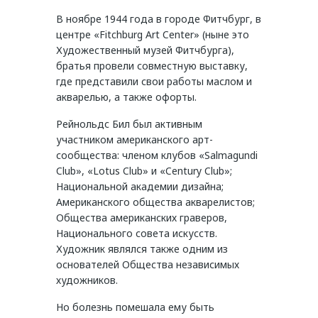
В ноябре 1944 года в городе Фитчбург, в
центре «Fitchburg Art Center» (ныне это
Художественный музей Фитчбурга),
братья провели совместную выставку,
где представили свои работы маслом и
акварелью, а также офорты.
Рейнольдс Бил был активным
участником американского арт-
сообщества: членом клубов «Salmagundi
Club», «Lotus Club» и «Century Club»;
Национальной академии дизайна;
Американского общества акварелистов;
Общества американских граверов,
Национального совета искусств.
Художник являлся также одним из
основателей Общества независимых
художников.
Но болезнь помешала ему быть