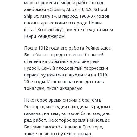
много времени в море и работал над
альбомом «Cruising Aboard U.S.S. School
Ship St. Mary's». В период 1900-07 годов
писал в арт-колонии в городе Ноанк
(штат Коннектикут) вместе с художником
Генри Рейнджером.
После 1912 года его работа Рейнольдса
Била была сосредоточена в большей
степени на событиях в долине реки
Гудзон. Самый плодовитый творческий
период художника приходится на 1910-
20-е годы. Использовал иногда стиль
тонализм, писал акварелью.
Некоторое время он жил с братом в
Рокпорте; их студия находилась рядом с
гаванью, на тему которой было создано
ряд работ. Некоторое время Рейнольдс
Бил жил самостоятельно в Глостере,
также он иного путешествовал.