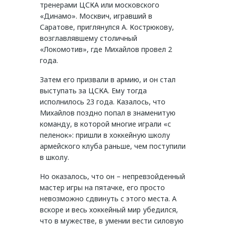
тренерами ЦСКА или московского
«Динамо». Москвич, игравший в
Саратове, приглянулся А. Кострюкову,
возглавлявшему столичный
«Локомотив», где Михайлов провел 2
года.
Затем его призвали в армию, и он стал
выступать за ЦСКА. Ему тогда
исполнилось 23 года. Казалось, что
Михайлов поздно попал в знаменитую
команду, в которой многие играли «с
пеленок»: пришли в хоккейную школу
армейского клуба раньше, чем поступили
в школу.
Но оказалось, что он – непревзойденный
мастер игры на пятачке, его просто
невозможно сдвинуть с этого места. А
вскоре и весь хоккейный мир убедился,
что в мужестве, в умении вести силовую