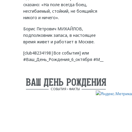
сказано: «На поле всегда боец,
несгибаемый, стойкий, не боящийся
никого и ничего».
Борис Петрович МИХАЙЛОВ,
подполковник запаса, в настоящее
время живет и работает в Москве.
[club48234198|Все события] или
#Ваш_День_Рождения_6_октября #М__
ВАШ ДЕНЬ РОЖДЕНИЯ
СОБЫТИЯ
ФАКТЫ