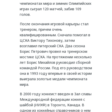
чемпионатах мира и зимних Олимпийских
играх сыграл 120 матчей, забив 109
голов.
После окончания игровой карьеры стал
тренером, причем очень
квалифицированным. Сначала помогал в
ЦСКА Виктору Тихонову, затем
возглавил питерский СКА. Два сезона
Борис Петрович провел на тренерском
мостике ЦСКА. На протяжении несколько
лет Борис Михайлов руководил сборной
командой России. Под его руководством
она в 1993 году впервые в своей истории
выиграла золотые медали чемпионата
мира.
В 2000 году хоккеист введен в Зал славы
Международной федерации хоккея с
шайбой (ИИХФ) в Торонто, Канада. В
одном из хоккейных справочников о нем