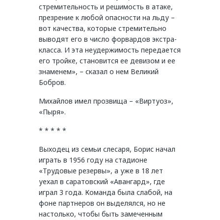
стремительность и решимость в атаке,
презрение к любой опасности на льду –
вот качества, которые стремительно
выводят его в число форвардов экстра-
класса. И эта неудержимость передается
его тройке, становится ее девизом и ее
знаменем», – сказал о нем Великий
Бобров.
Михайлов имел прозвища – «Виртуоз»,
«Пыря».
* * * * *
Выходец из семьи слесаря, Борис начал
играть в 1956 году на стадионе
«Трудовые резервы», а уже в 18 лет
уехал в саратовский «Авангард», где
играл 3 года. Команда была слабой, на
фоне партнеров он выделялся, но не
настолько, чтобы быть замеченным