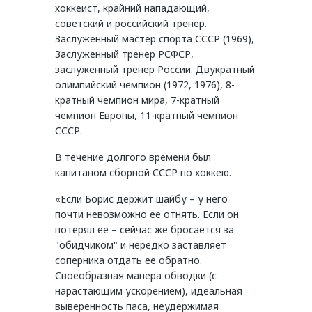
хоккеист, крайний нападающий,
советский и российский тренер.
Заслуженный мастер спорта СССР (1969),
Заслуженный тренер РСФСР,
заслуженный тренер России. Двукратный
олимпийский чемпион (1972, 1976), 8-
кратный чемпион мира, 7-кратный
чемпион Европы, 11-кратный чемпион
СССР.
В течение долгого времени был
капитаном сборной СССР по хоккею.
«Если Борис держит шайбу – у него
почти невозможно ее отнять. Если он
потерял ее – сейчас же бросается за
"обидчиком" и нередко заставляет
соперника отдать ее обратно.
Своеобразная манера обводки (с
нарастающим ускорением), идеальная
выверенность паса, неудержимая