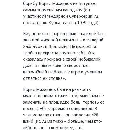
борьбу Борис Михайлов не уступает
самым знаменитым канадцам (он
участник легендарной Суперсерии-72,
обладатель Кубка вызова 1979 года).
Ему повезло с партнерами – каждый был
звездой мировой величины – и Валерий
Харламов, и Владимир Петров. «Эта
тройка прекрасна сама по себе. Она
оказалась прекрасна своей небывалой
даже в нашем хоккее скоростью,
величайшей любовью к игре и умением
отдаться ей сполна».
Борис Михайлов был на редкость
мужественным хоккеистом, умевшим не
замечать на площадке боль, терпеть ее
после грубых приемов соперников. В
чемпионатах страны он забросил 428
шайб (в 572 матчах) – больше, чем кто-
либо в советском хоккее, а на