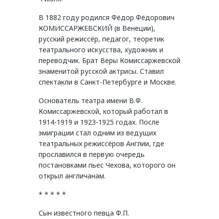
В 1882 году родился Фёдор Фёдорович
КОМИССАРЖЕВСКИЙ (в Венеции),
русский режиссёр, педагог, теоретик
театрального искусства, художник и
переводчик. Брат Веры Комиссаржевской
знаменитой русской актрисы. Ставил
спектакли в Санкт-Петербурге и Москве.
Основатель театра имени В.Ф.
Комиссаржевской, который работал в
1914-1919 и 1923-1925 годах. После
эмиграции стал одним из ведущих
театральных режиссёров Англии, где
прославился в первую очередь
постановками пьес Чехова, которого он
открыл англичанам.
* * * * *
Сын известного певца Ф.П.