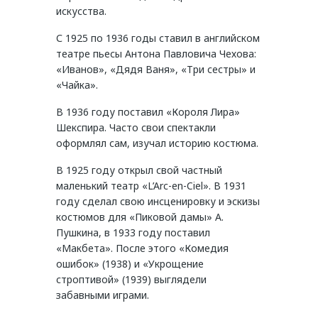
искусства.
С 1925 по 1936 годы ставил в английском
театре пьесы Антона Павловича Чехова:
«Иванов», «Дядя Ваня», «Три сестры» и
«Чайка».
В 1936 году поставил «Короля Лира»
Шекспира. Часто свои спектакли
оформлял сам, изучал историю костюма.
В 1925 году открыл свой частный
маленький театр «L’Arc-en-Ciel». В 1931
году сделал свою инсценировку и эскизы
костюмов для «Пиковой дамы» А.
Пушкина, в 1933 году поставил
«Макбета». После этого «Комедия
ошибок» (1938) и «Укрощение
строптивой» (1939) выглядели
забавными играми.