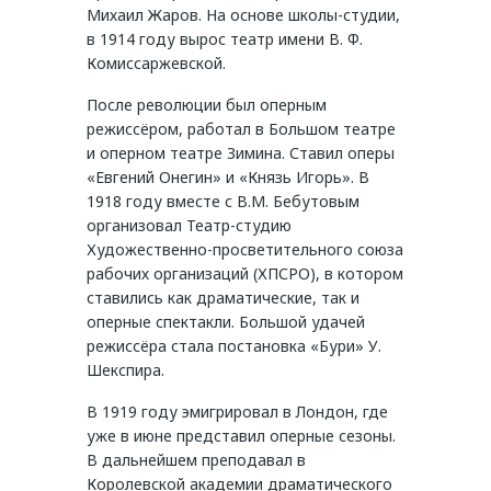
Михаил Жаров. На основе школы-студии,
в 1914 году вырос театр имени В. Ф.
Комиссаржевской.
После революции был оперным
режиссёром, работал в Большом театре
и оперном театре Зимина. Ставил оперы
«Евгений Онегин» и «Князь Игорь». В
1918 году вместе с В.М. Бебутовым
организовал Театр-студию
Художественно-просветительного союза
рабочих организаций (ХПСРО), в котором
ставились как драматические, так и
оперные спектакли. Большой удачей
режиссёра стала постановка «Бури» У.
Шекспира.
В 1919 году эмигрировал в Лондон, где
уже в июне представил оперные сезоны.
В дальнейшем преподавал в
Королевской академии драматического