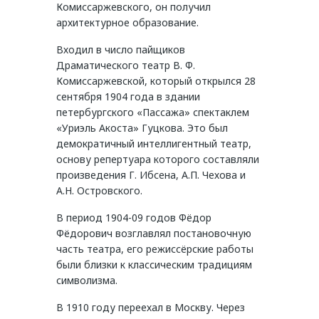
Комиссаржевского, он получил
архитектурное образование.
Входил в число пайщиков
Драматического театр В. Ф.
Комиссаржевской, который открылся 28
сентября 1904 года в здании
петербургского «Пассажа» спектаклем
«Уриэль Акоста» Гуцкова. Это был
демократичный интеллигентный театр,
основу репертуара которого составляли
произведения Г. Ибсена, А.П. Чехова и
А.Н. Островского.
В период 1904-09 годов Фёдор
Фёдорович возглавлял постановочную
часть театра, его режиссёрские работы
были близки к классическим традициям
символизма.
В 1910 году переехал в Москву. Через