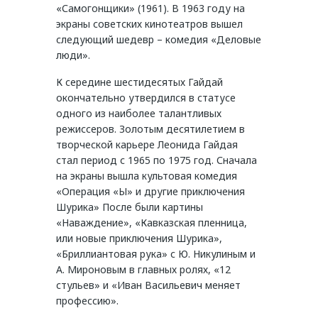
«Самогонщики» (1961). В 1963 году на
экраны советских кинотеатров вышел
следующий шедевр – комедия «Деловые
люди».
К середине шестидесятых Гайдай
окончательно утвердился в статусе
одного из наиболее талантливых
режиссеров. Золотым десятилетием в
творческой карьере Леонида Гайдая
стал период с 1965 по 1975 год. Сначала
на экраны вышла культовая комедия
«Операция «Ы» и другие приключения
Шурика» После были картины
«Наваждение», «Кавказская пленница,
или новые приключения Шурика»,
«Бриллиантовая рука» с Ю. Никулиным и
А. Мироновым в главных ролях, «12
стульев» и «Иван Васильевич меняет
профессию».