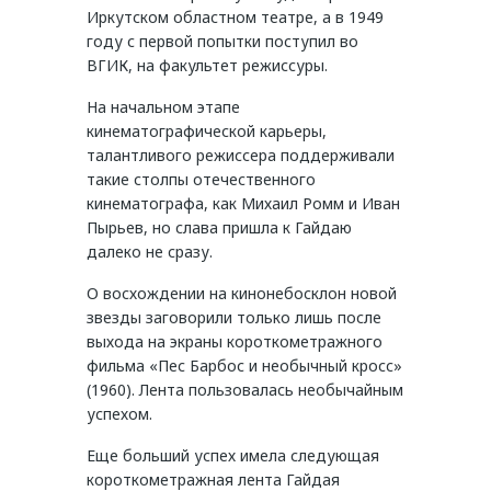
Иркутском областном театре, а в 1949
году с первой попытки поступил во
ВГИК, на факультет режиссуры.
На начальном этапе
кинематографической карьеры,
талантливого режиссера поддерживали
такие столпы отечественного
кинематографа, как Михаил Ромм и Иван
Пырьев, но слава пришла к Гайдаю
далеко не сразу.
О восхождении на кинонебосклон новой
звезды заговорили только лишь после
выхода на экраны короткометражного
фильма «Пес Барбос и необычный кросс»
(1960). Лента пользовалась необычайным
успехом.
Еще больший успех имела следующая
короткометражная лента Гайдая