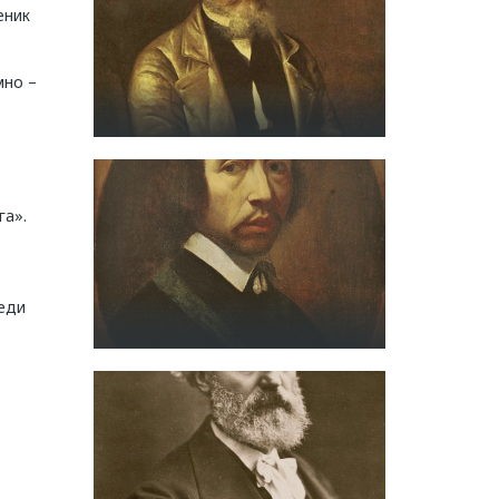
еник
мно –
а».
еди