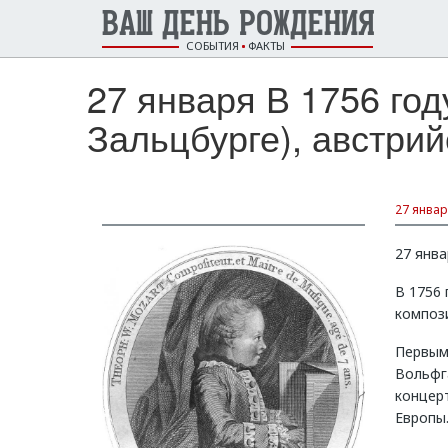
ВАШ ДЕНЬ РОЖДЕНИЯ
СОБЫТИЯ
ФАКТЫ
27 января В 1756 го
Зальцбурге), австрий
27 январ
27 янва
В 1756 
композ
Первым
Вольфг
концерт
Европы