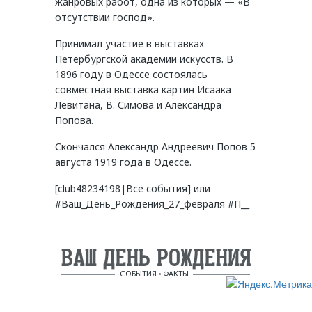
жанровых работ, одна из которых — «В
отсутствии господ».
Принимал участие в выставках
Петербургской академии искусств. В
1896 году в Одессе состоялась
совместная выставка картин Исаака
Левитана, В. Симова и Александра
Попова.
Скончался Александр Андреевич Попов 5
августа 1919 года в Одессе.
[club48234198|Все события] или
#Ваш_День_Рождения_27_февраля #П__
ВАШ ДЕНЬ РОЖДЕНИЯ
СОБЫТИЯ
ФАКТЫ