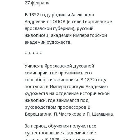
27 февраля
В 1852 году родился Александр
Андреевич ПОПОВ (в селе Георгиевское
Ярославской губернии), русский
живописец, академик Императорской
академии художеств.
* * * * *
Учился в Ярославской духовной
семинарии, где проявились его
способности к живописи. В 1872 году
поступил в Императорскую Академию
художеств на отделение исторической
живописи, где занимался под
руководством профессоров В.
Верещагина, П. Чистякова и П. Шамшина.
За период обучения получил все
существовавшие академические
награды. В 1879 году за картину