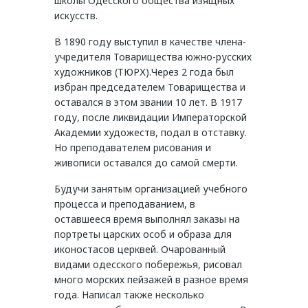
школы Одесского общества изящных
искусств.
В 1890 году выступил в качестве члена-
учредителя Товарищества южно-русских
художников (ТЮРХ).Через 2 года был
избран председателем Товарищества и
оставался в этом звании 10 лет. В 1917
году, после ликвидации Императорской
Академии художеств, подал в отставку.
Но преподавателем рисования и
живописи оставался до самой смерти.
Будучи занятым организацией учебного
процесса и преподаванием, в
оставшееся время выполнял заказы на
портреты царских особ и образа для
иконостасов церквей. Очарованный
видами одесского побережья, рисовал
много морских пейзажей в разное время
года. Написал также несколько