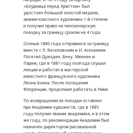
«Блудница перед Христом» был
удостоен большой золотой медали,
звания классного художника 1-й степени
и получил право на пенсионерскую
поездку за границу сроком на 4 года.
Осенью 1880 года отправился за границу
вместе с Л. Веселовским и И. Аскназием.
Посетил Дрезден, Вену, Мюнхен и
Париж, где в 1881 году полгода слушал
лекции и работал в мастерской
известного французского художника
Леона Бонна. После посещения
Флоренции, продолжил работать в Риме.
По возвращении из поездки оставлен
при Академии художеств, где в 1885
году получил звание академика, и в этом
же году, по рекомендации Академии был
назначен директором рисовальной