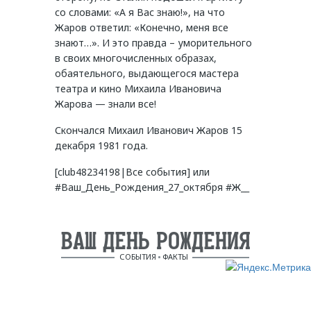
со словами: «А я Вас знаю!», на что
Жаров ответил: «Конечно, меня все
знают…». И это правда – уморительного
в своих многочисленных образах,
обаятельного, выдающегося мастера
театра и кино Михаила Ивановича
Жарова — знали все!
Скончался Михаил Иванович Жаров 15
декабря 1981 года.
[club48234198|Все события] или
#Ваш_День_Рождения_27_октября #Ж__
ВАШ ДЕНЬ РОЖДЕНИЯ
СОБЫТИЯ
ФАКТЫ