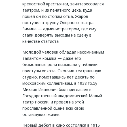
крепостной крестьянки, заинтересовался
театром, и из печатного цеха, куда
пошел он по стопам отца, Жаров
поступил в труппу Оперного театра
Зимина — администратором, где ему
стали доверять выходы на сцену в
качестве статиста.
Молодой человек обладал несомненным
талантом комика — даже его
безмолвные роли вызывали у публики
приступы хохота. Окончив театральную
студию, помотавшись лет десять по
московским коллективам, в 1938 году
Михаил Иванович был приглашен в
Государственный академический Малый
театр России, и провел на этой
прославленной сцене всю свою
оставшуюся жизнь.
Первый дебют в кино состоялся в 1915