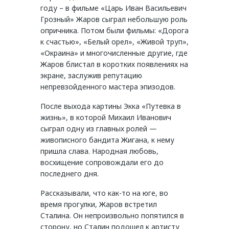
году – в фильме «Царь Иван Васильевич
Грозный» Жаров сыграл небольшую роль
опричника. Потом были фильмы: «Дорога
к счастью», «Белый орел», «Живой труп»,
«Окраина» и многочисленные другие, где
Жаров блистал в коротких появлениях на
экране, заслужив репутацию
непревзойденного мастера эпизодов.
После выхода картины Экка «Путевка в
жизнь», в которой Михаил Иванович
сыграл одну из главных ролей —
живописного бандита Жигана, к нему
пришла слава. Народная любовь,
восхищение сопровождали его до
последнего дня.
Рассказывали, что как-то на юге, во
время прогулки, Жаров встретил
Сталина. Он непроизвольно попятился в
сторону, но Сталин подошел к артисту