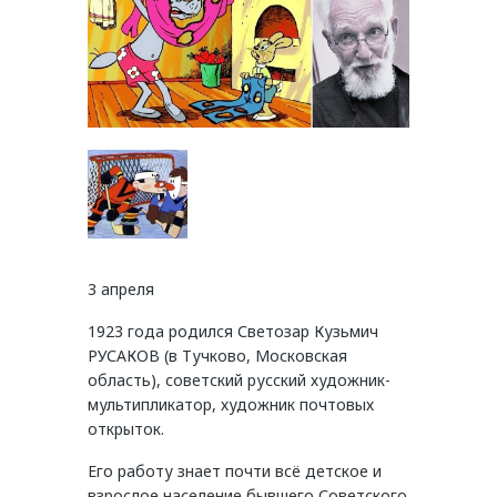
3 апреля
1923 года родился Светозар Кузьмич
РУСАКОВ (в Тучково, Московская
область), советский русский художник-
мультипликатор, художник почтовых
открыток.
Его работу знает почти всё детское и
взрослое население бывшего Советского