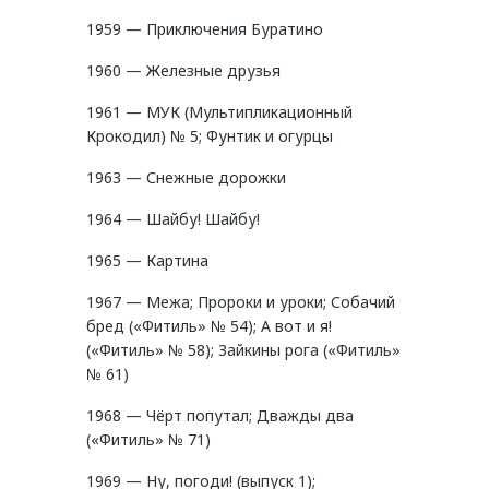
1959 — Приключения Буратино
1960 — Железные друзья
1961 — МУК (Мультипликационный
Крокодил) № 5; Фунтик и огурцы
1963 — Снежные дорожки
1964 — Шайбу! Шайбу!
1965 — Картина
1967 — Межа; Пророки и уроки; Собачий
бред («Фитиль» № 54); А вот и я!
(«Фитиль» № 58); Зайкины рога («Фитиль»
№ 61)
1968 — Чёрт попутал; Дважды два
(«Фитиль» № 71)
1969 — Ну, погоди! (выпуск 1);