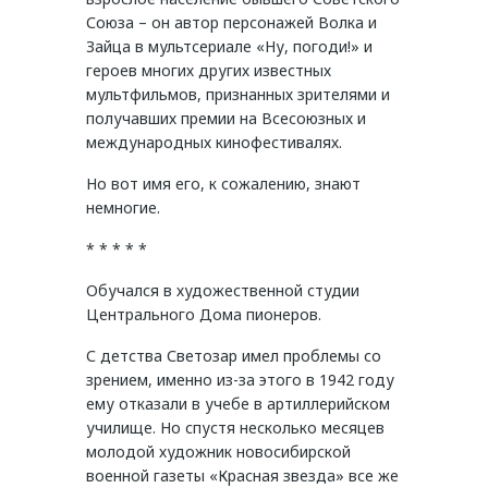
Союза – он автор персонажей Волка и
Зайца в мультсериале «Ну, погоди!» и
героев многих других известных
мультфильмов, признанных зрителями и
получавших премии на Всесоюзных и
международных кинофестивалях.
Но вот имя его, к сожалению, знают
немногие.
* * * * *
Обучался в художественной студии
Центрального Дома пионеров.
С детства Светозар имел проблемы со
зрением, именно из-за этого в 1942 году
ему отказали в учебе в артиллерийском
училище. Но спустя несколько месяцев
молодой художник новосибирской
военной газеты «Красная звезда» все же