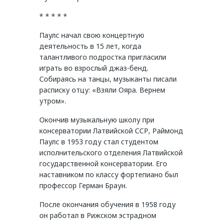
* * * * *
Паулс начал свою концертную
деятельность в 15 лет, когда
талантливого подростка пригласили
играть во взрослый джаз-бенд.
Собираясь на танцы, музыканты писали
расписку отцу: «Взяли Ояра. Вернем
утром».
Окончив музыкальную школу при
консерватории Латвийской ССР, Раймонд
Паулс в 1953 году стал студентом
исполнительского отделения Латвийской
государственной консерватории. Его
наставником по классу фортепиано был
профессор Герман Браун.
После окончания обучения в 1958 году
он работал в Рижском эстрадном