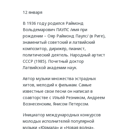
12 января
В 1936 году родился Раймонд
Вольдемарович ПАУЛС /имя при
рождении – Ояр Раймонд Паулс/ (в Риге),
знаменитый советский и латвийский
композитор, дирижёр, пианист,
политический деятель. Народный артист
СССР (1985). Почетный доктор
Латвийской академии наук.
Автор музыки множества эстрадных
хитов, мелодий к фильмам. Самые
известные свои песни он написал в
соавторстве с Ильёй Резником, Андреем
Вознесенским, Янисом Петерсом.
Инициатор международных конкурсов
молодых исполнителей популярной
музыки «Юрмала» и «Новая волна».