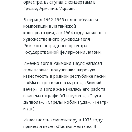
оркестре, выступал с концертами в
Грузии, Армении, Украине.
В период 1962-1965 годов обучался
композиции в Латвийской
консерватории, а в 1964 году занял пост
художественного руководителя
Рижского эстрадного оркестра
Государственной филармонии Латвии.
Именно тогда Раймонд Паулс написал
свои первые, получившие широкую
известность в родной республике песни
– «Мы встретились в марте», «Зимний
вечер», и тогда же началась его работа
в кинематографе («Ты нужен», «Слуги
дьявола», «Стрелы Робин Гуда», «Театр»
и др.).
Известность композитору в 1975 году
принесла песня «Листья желтые». В