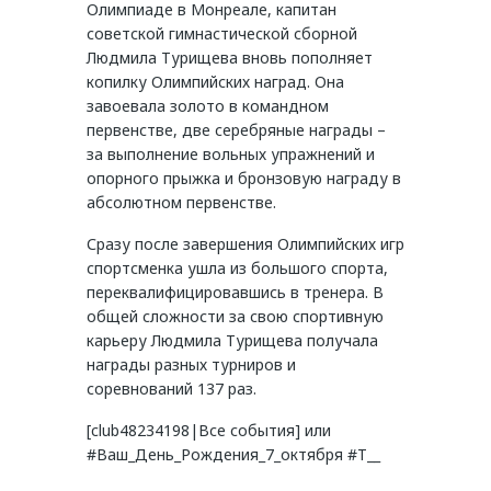
Олимпиаде в Монреале, капитан
советской гимнастической сборной
Людмила Турищева вновь пополняет
копилку Олимпийских наград. Она
завоевала золото в командном
первенстве, две серебряные награды –
за выполнение вольных упражнений и
опорного прыжка и бронзовую награду в
абсолютном первенстве.
Сразу после завершения Олимпийских игр
спортсменка ушла из большого спорта,
переквалифицировавшись в тренера. В
общей сложности за свою спортивную
карьеру Людмила Турищева получала
награды разных турниров и
соревнований 137 раз.
[club48234198|Все события] или
#Ваш_День_Рождения_7_октября #Т__