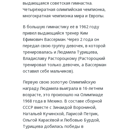
выдающаяся советская гимнастка.
Четырёхкратная олимпийская чемпионка,
многократная чемпионка мира и Европы.
В большую гимнастику её в 1962 году
привел выдающийся тренер Ким
Ефимович Вассерман. Через 2 года он
передал свою группу девочек, в которой
тренировалась и Людмила Турищева,
Владиславу Растороцкому (Растороцкий
тренировал только девочек, а Вассерман
оставил себе мальчиков).
Первую свою золотую Олимпийскую
награду Людмила выиграла в 16-летнем
возрасте, это произошло на Олимпиаде
1968 года в Мехико. В составе сборной
СССР вместе с Зинаидой Ворониной,
Натальей Кучинской, Ларисой Петрик,
Ольгой Карасёвой и Любовью Бурдой,
Турищева добилась победы в