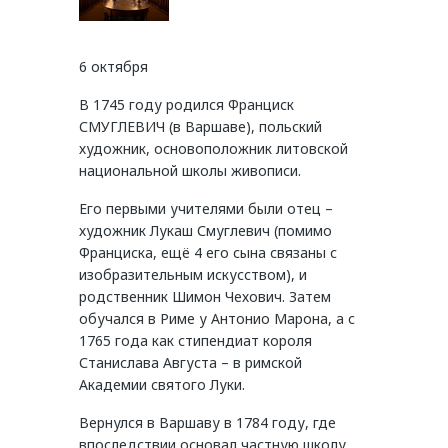
6 октября
В 1745 году родился Франциск
СМУГЛЕВИЧ (в Варшаве), польский
художник, основоположник литовской
национальной школы живописи.
Его первыми учителями были отец –
художник Лукаш Смуглевич (помимо
Франциска, ещё 4 его сына связаны с
изобразительным искусством), и
родственник Шимон Чехович. Затем
обучался в Риме у Антонио Марона, а с
1765 года как стипендиат короля
Станислава Августа – в римской
Академии святого Луки.
Вернулся в Варшаву в 1784 году, где
впоследствии основал частную школу