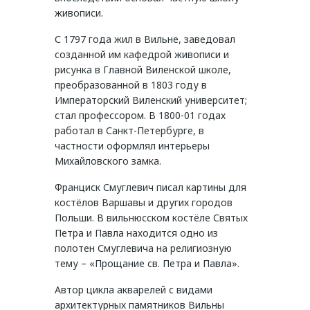
живописи.
С 1797 года жил в Вильне, заведовал
созданной им кафедрой живописи и
рисунка в Главной Виленской школе,
преобразованной в 1803 году в
Императорский Виленский университет;
стал профессором. В 1800-01 годах
работал в Санкт-Петербурге, в
частности оформлял интерьеры
Михайловского замка.
Франциск Смуглевич писал картины для
костёлов Варшавы и других городов
Польши. В вильнюсском костёле Святых
Петра и Павла находится одно из
полотен Смуглевича на религиозную
тему – «Прощание св. Петра и Павла».
Автор цикла акварелей с видами
архитектурных памятников Вильны