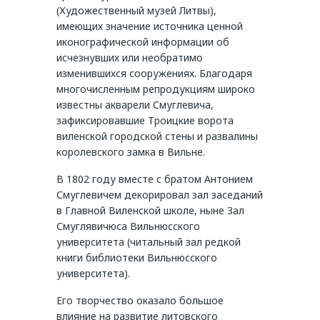
(Художественный музей Литвы),
имеющих значение источника ценной
иконографической информации об
исчезнувших или необратимо
изменившихся сооружениях. Благодаря
многочисленным репродукциям широко
известны акварели Смуглевича,
зафиксировавшие Троицкие ворота
виленской городской стены и развалины
королевского замка в Вильне.
В 1802 году вместе с братом Антонием
Смуглевичем декорировал зал заседаний
в Главной Виленской школе, ныне Зал
Смуглявичюса Вильнюсского
университета (читальный зал редкой
книги библиотеки Вильнюсского
университета).
Его творчество оказало большое
влияние на развитие литовского