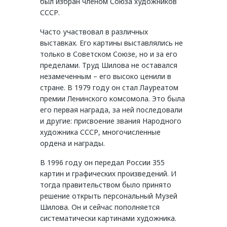
был избран членом Союза художников
СССР.
Часто участвовал в различных
выставках. Его картины выставлялись не
только в Советском Союзе, но и за его
пределами. Труд Шилова не оставался
незамеченным – его высоко ценили в
стране. В 1979 году он стал Лауреатом
премии Ленинского комсомола. Это была
его первая награда, за ней последовали
и другие: присвоение звания Народного
художника СССР, многочисленные
ордена и награды.
В 1996 году он передал России 355
картин и графических произведений. И
тогда правительством было принято
решение открыть персональный Музей
Шилова. Он и сейчас пополняется
систематически картинами художника.