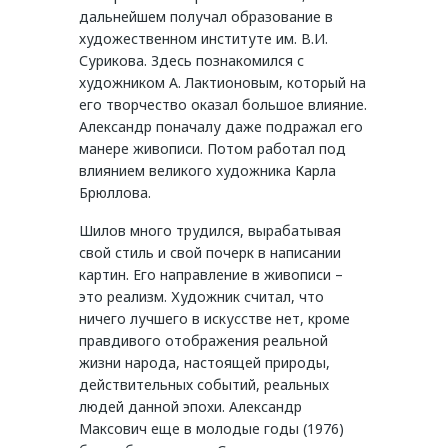
дальнейшем получал образование в
художественном институте им. В.И.
Сурикова. Здесь познакомился с
художником А. Лактионовым, который на
его творчество оказал большое влияние.
Александр поначалу даже подражал его
манере живописи. Потом работал под
влиянием великого художника Карла
Брюллова.
Шилов много трудился, вырабатывая
свой стиль и свой почерк в написании
картин. Его направление в живописи –
это реализм. Художник считал, что
ничего лучшего в искусстве нет, кроме
правдивого отображения реальной
жизни народа, настоящей природы,
действительных событий, реальных
людей данной эпохи. Александр
Максович еще в молодые годы (1976)