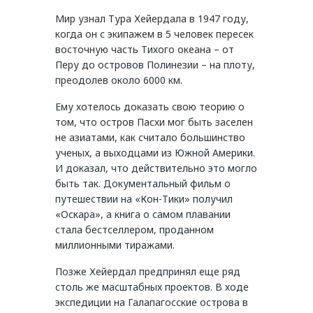
Мир узнал Тура Хейердала в 1947 году,
когда он с экипажем в 5 человек пересек
восточную часть Тихого океана – от
Перу до островов Полинезии – на плоту,
преодолев около 6000 км.
Ему хотелось доказать свою теорию о
том, что остров Пасхи мог быть заселен
не азиатами, как считало большинство
ученых, а выходцами из Южной Америки.
И доказал, что действительно это могло
быть так. Документальный фильм о
путешествии на «Кон-Тики» получил
«Оскара», а книга о самом плавании
стала бестселлером, проданном
миллионными тиражами.
Позже Хейердал предпринял еще ряд
столь же масштабных проектов. В ходе
экспедиции на Галапагосские острова в