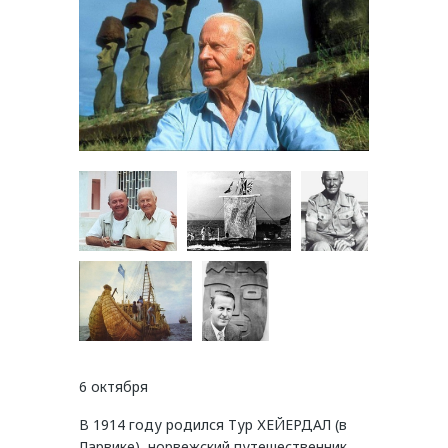
6 октября
В 1914 году родился Тур ХЕЙЕРДАЛ (в
Ларвике), норвежский путешественник,