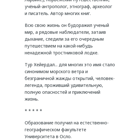
учёный-антрополог, этнограф, археолог
и писатель. Автор многих книг.
Всю свою жизнь он будоражил ученый
мир, а рядовые наблюдатели, затаив
дыхание, следили за его очередным
путешествием на какой-нибудь
ненадежной тростниковой лодке.
Тур Хейердал... для многих это имя стало
синонимом морского ветра и
безграничной жажды открытий, человек-
легенда, проживший удивительную,
полную опасностей и приключений
жизнь.
* * * * *
Образование получил на естественно-
географическом факультете
Университета в Осло.