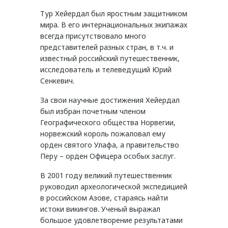
Тур Хейердал был яростным защитником
мира. В его интернациональных экипажах
всегда присутствовало много
представителей разных стран, в т.ч. и
известный российский путешественник,
исследователь и телеведущий Юрий
Сенкевич.
За свои научные достижения Хейердал
был избран почетным членом
Географического общества Норвегии,
норвежский король пожаловал ему
орден святого Улафа, а правительство
Перу – орден Офицера особых заслуг.
В 2001 году великий путешественник
руководил археологической экспедицией
в российском Азове, стараясь найти
истоки викингов. Ученый выражал
большое удовлетворение результатами