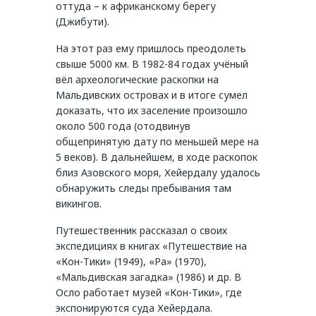
оттуда – к африканскому берегу
(Джибути).
На этот раз ему пришлось преодолеть
свыше 5000 км. В 1982-84 годах учёный
вёл археологические раскопки на
Мальдивских островах и в итоге сумел
доказать, что их заселение произошло
около 500 года (отодвинув
общепринятую дату по меньшей мере на
5 веков). В дальнейшем, в ходе раскопок
близ Азовского моря, Хейердалу удалось
обнаружить следы пребывания там
викингов.
Путешественник рассказал о своих
экспедициях в книгах «Путешествие на
«Кон-Тики» (1949), «Ра» (1970),
«Мальдивская загадка» (1986) и др. В
Осло работает музей «Кон-Тики», где
экспонируются суда Хейердала.