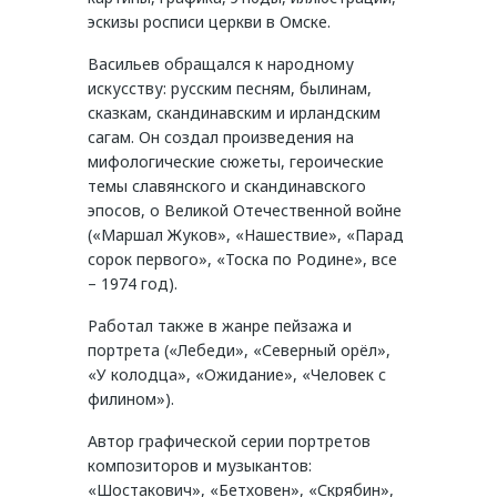
эскизы росписи церкви в Омске.
Васильев обращался к народному
искусству: русским песням, былинам,
сказкам, скандинавским и ирландским
сагам. Он создал произведения на
мифологические сюжеты, героические
темы славянского и скандинавского
эпосов, о Великой Отечественной войне
(«Маршал Жуков», «Нашествие», «Парад
сорок первого», «Тоска по Родине», все
– 1974 год).
Работал также в жанре пейзажа и
портрета («Лебеди», «Северный орёл»,
«У колодца», «Ожидание», «Человек с
филином»).
Автор графической серии портретов
композиторов и музыкантов:
«Шостакович», «Бетховен», «Скрябин»,