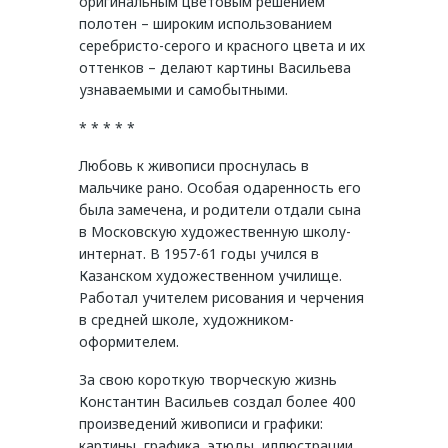
оригинальным цветовым решением
полотен – широким использованием
серебристо-серого и красного цвета и их
оттенков – делают картины Васильева
узнаваемыми и самобытными.
* * * * *
Любовь к живописи проснулась в
мальчике рано. Особая одаренность его
была замечена, и родители отдали сына
в Московскую художественную школу-
интернат. В 1957-61 годы учился в
Казанском художественном училище.
Работал учителем рисования и черчения
в средней школе, художником-
оформителем.
За свою короткую творческую жизнь
Константин Васильев создал более 400
произведений живописи и графики:
картины, графика, этюды, иллюстрации,