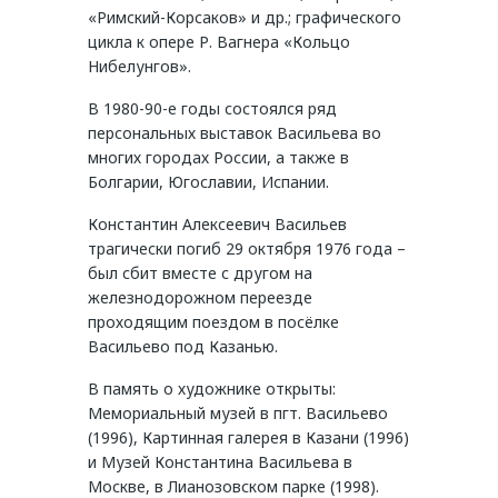
«Римский-Корсаков» и др.; графического
цикла к опере Р. Вагнера «Кольцо
Нибелунгов».
В 1980-90-е годы состоялся ряд
персональных выставок Васильева во
многих городах России, а также в
Болгарии, Югославии, Испании.
Константин Алексеевич Васильев
трагически погиб 29 октября 1976 года –
был сбит вместе с другом на
железнодорожном переезде
проходящим поездом в посёлке
Васильево под Казанью.
В память о художнике открыты:
Мемориальный музей в пгт. Васильево
(1996), Картинная галерея в Казани (1996)
и Музей Константина Васильева в
Москве, в Лианозовском парке (1998).