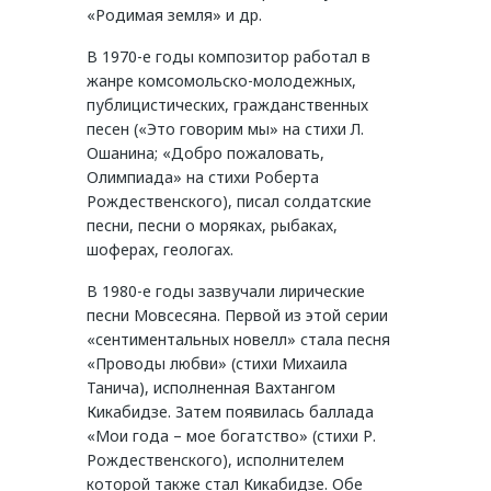
«Родимая земля» и др.
В 1970-е годы композитор работал в
жанре комсомольско-молодежных,
публицистических, гражданственных
песен («Это говорим мы» на стихи Л.
Ошанина; «Добро пожаловать,
Олимпиада» на стихи Роберта
Рождественского), писал солдатские
песни, песни о моряках, рыбаках,
шоферах, геологах.
В 1980-е годы зазвучали лирические
песни Мовсесяна. Первой из этой серии
«сентиментальных новелл» стала песня
«Проводы любви» (стихи Михаила
Танича), исполненная Вахтангом
Кикабидзе. Затем появилась баллада
«Мои года – мое богатство» (стихи Р.
Рождественского), исполнителем
которой также стал Кикабидзе. Обе