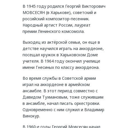
В 1945 году родился Георгий Викторович
МОВСЕСЯН (в Харькове), советский и
российский композитор-песенник.
Народный артист России, лауреат
премии Ленинского комсомола.
Выходец из актёрской семьи, он еще в
детстве научился играть на аккордеоне,
посещал кружок в Харьковском Доме
учителя. В 1964 году окончил училище
имени Гнесиных по классу аккордеона.
Во время службы в Советской армии
играл на аккордеоне в армейском
ансамбле. В этот период совместно с
Давидом Тухмановым, тоже служившим
в ансамбле, начал писать оркестровки.
Одновременно с ним служил и Владимир
Винокур.
В 1960-е годы Георгий Мовсесян начал