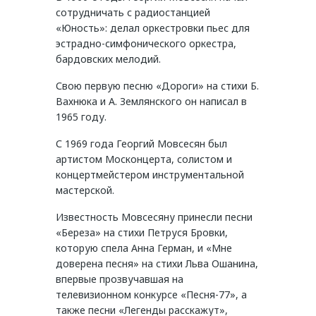
сотрудничать с радиостанцией
«Юность»: делал оркестровки пьес для
эстрадно-симфонического оркестра,
бардовских мелодий.
Свою первую песню «Дороги» на стихи Б.
Вахнюка и А. Землянского он написал в
1965 году.
С 1969 года Георгий Мовсесян был
артистом Москонцерта, солистом и
концертмейстером инструментальной
мастерской.
Известность Мовсесяну принесли песни
«Береза» на стихи Петруся Бровки,
которую спела Анна Герман, и «Мне
доверена песня» на стихи Льва Ошанина,
впервые прозвучавшая на
телевизионном конкурсе «Песня-77», а
также песни «Легенды расскажут»,