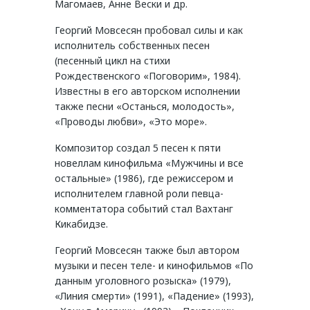
Магомаев, Анне Вески и др.
Георгий Мовсесян пробовал силы и как
исполнитель собственных песен
(песенный цикл на стихи
Рождественского «Поговорим», 1984).
Известны в его авторском исполнении
также песни «Останься, молодость»,
«Проводы любви», «Это море».
Композитор создал 5 песен к пяти
новеллам кинофильма «Мужчины и все
остальные» (1986), где режиссером и
исполнителем главной роли певца-
комментатора событий стал Вахтанг
Кикабидзе.
Георгий Мовсесян также был автором
музыки и песен теле- и кинофильмов «По
данным уголовного розыска» (1979),
«Линия смерти» (1991), «Падение» (1993),