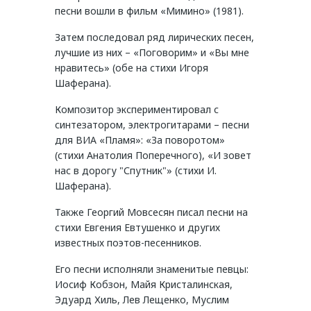
песни вошли в фильм «Мимино» (1981).
Затем последовал ряд лирических песен,
лучшие из них – «Поговорим» и «Вы мне
нравитесь» (обе на стихи Игоря
Шаферана).
Композитор экспериментировал с
синтезатором, электрогитарами – песни
для ВИА «Пламя»: «За поворотом»
(стихи Анатолия Поперечного), «И зовет
нас в дорогу "Спутник"» (стихи И.
Шаферана).
Также Георгий Мовсесян писал песни на
стихи Евгения Евтушенко и других
известных поэтов-песенников.
Его песни исполняли знаменитые певцы:
Иосиф Кобзон, Майя Кристалинская,
Эдуард Хиль, Лев Лещенко, Муслим